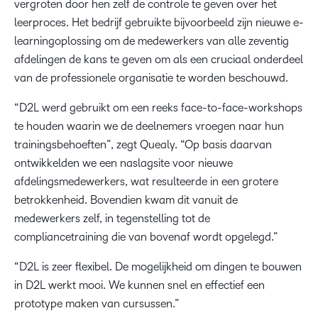
vergroten door hen zelf de controle te geven over het
leerproces. Het bedrijf gebruikte bijvoorbeeld zijn nieuwe e-
learningoplossing om de medewerkers van alle zeventig
afdelingen de kans te geven om als een cruciaal onderdeel
van de professionele organisatie te worden beschouwd.
“D2L werd gebruikt om een reeks face-to-face-workshops
te houden waarin we de deelnemers vroegen naar hun
trainingsbehoeften”, zegt Quealy. “Op basis daarvan
ontwikkelden we een naslagsite voor nieuwe
afdelingsmedewerkers, wat resulteerde in een grotere
betrokkenheid. Bovendien kwam dit vanuit de
medewerkers zelf, in tegenstelling tot de
compliancetraining die van bovenaf wordt opgelegd.”
“D2L is zeer flexibel. De mogelijkheid om dingen te bouwen
in D2L werkt mooi. We kunnen snel en effectief een
prototype maken van cursussen.”