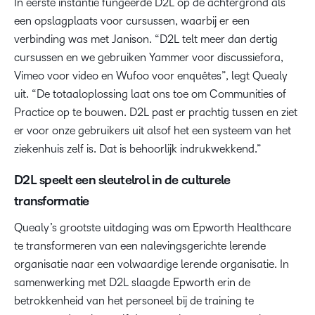
In eerste instantie fungeerde D2L op de achtergrond als
een opslagplaats voor cursussen, waarbij er een
verbinding was met Janison. “D2L telt meer dan dertig
cursussen en we gebruiken Yammer voor discussiefora,
Vimeo voor video en Wufoo voor enquêtes”, legt Quealy
uit. “De totaaloplossing laat ons toe om Communities of
Practice op te bouwen. D2L past er prachtig tussen en ziet
er voor onze gebruikers uit alsof het een systeem van het
ziekenhuis zelf is. Dat is behoorlijk indrukwekkend.”
D2L speelt een sleutelrol in de culturele
transformatie
Quealy’s grootste uitdaging was om Epworth Healthcare
te transformeren van een nalevingsgerichte lerende
organisatie naar een volwaardige lerende organisatie. In
samenwerking met D2L slaagde Epworth erin de
betrokkenheid van het personeel bij de training te