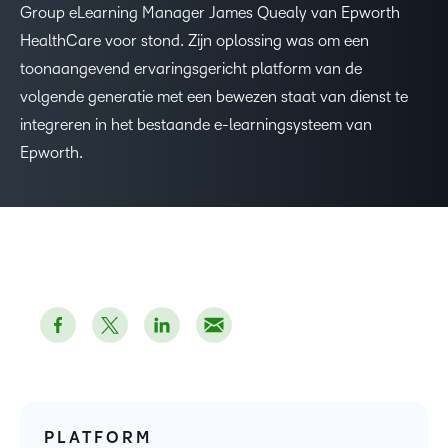
Group eLearning Manager James Quealy van Epworth
HealthCare voor stond. Zijn oplossing was om een
toonaangevend ervaringsgericht platform van de
volgende generatie met een bewezen staat van dienst te
integreren in het bestaande e-learningsysteem van
Epworth.
PLATFORM