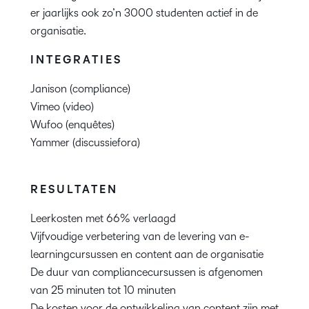
er jaarlijks ook zo’n 3000 studenten actief in de
organisatie.
INTEGRATIES
Janison (compliance)
Vimeo (video)
Wufoo (enquêtes)
Yammer (discussiefora)
RESULTATEN
Leerkosten met 66% verlaagd
Vijfvoudige verbetering van de levering van e-
learningcursussen en content aan de organisatie
De duur van compliancecursussen is afgenomen
van 25 minuten tot 10 minuten
De kosten voor de ontwikkeling van content zijn met