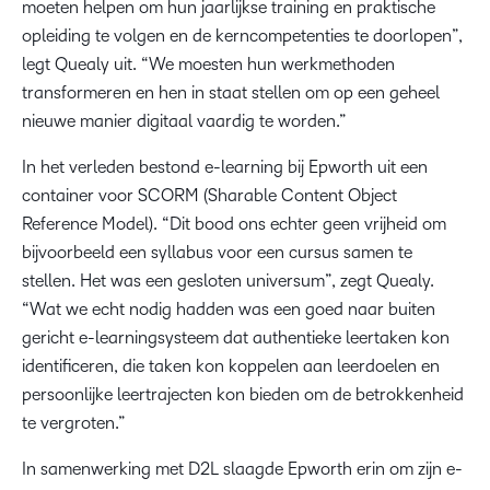
moeten helpen om hun jaarlijkse training en praktische
opleiding te volgen en de kerncompetenties te doorlopen”,
legt Quealy uit. “We moesten hun werkmethoden
transformeren en hen in staat stellen om op een geheel
nieuwe manier digitaal vaardig te worden.”
In het verleden bestond e-learning bij Epworth uit een
container voor SCORM (Sharable Content Object
Reference Model). “Dit bood ons echter geen vrijheid om
bijvoorbeeld een syllabus voor een cursus samen te
stellen. Het was een gesloten universum”, zegt Quealy.
“Wat we echt nodig hadden was een goed naar buiten
gericht e-learningsysteem dat authentieke leertaken kon
identificeren, die taken kon koppelen aan leerdoelen en
persoonlijke leertrajecten kon bieden om de betrokkenheid
te vergroten.”
In samenwerking met D2L slaagde Epworth erin om zijn e-