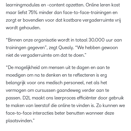
learningmodules en -content opzetten. Online leren kost
maar liefst 75% minder dan face-to-face-trainingen en
zorgt er bovendien voor dat kostbare vergaderruimte vrij
wordt gehouden.
“Binnen onze organisatie wordt in totaal 30.000 uur aan
trainingen gegeven”, zegt Quealy. “We hebben gewoon
niet de vergaderruimte om dat te doen.”
“De mogelijkheid om mensen uit te dagen en aan te
moedigen om na te denken en te reflecteren is erg
belangrijk voor ons medisch personeel, net als het
vermogen om cursussen gaandeweg verder aan te
passen. D2L maakt ons leerproces efficiënter door gebruik
te maken van leerstof die online te vinden is. Zo kunnen we
face-to-face interacties beter benutten wanneer deze
plaatsvinden.”