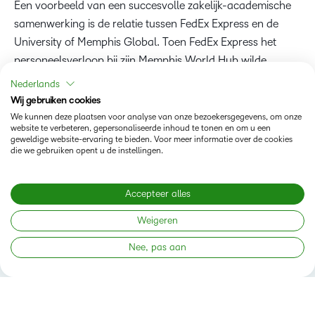
Een voorbeeld van een succesvolle zakelijk-academische
samenwerking is de relatie tussen FedEx Express en de
University of Memphis Global. Toen FedEx Express het
personeelsverloop bij zijn Memphis World Hub wilde...
Nederlands
Wij gebruiken cookies
We kunnen deze plaatsen voor analyse van onze bezoekersgegevens, om onze
website te verbeteren, gepersonaliseerde inhoud te tonen en om u een
geweldige website-ervaring te bieden. Voor meer informatie over de cookies
die we gebruiken opent u de instellingen.
Accepteer alles
Weigeren
Nee, pas aan
Volg ons