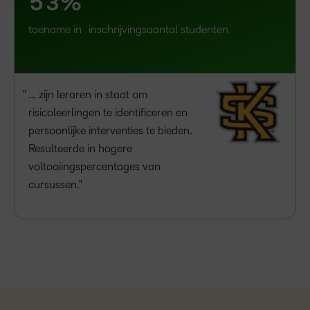
5
3
%
toename in inschrijvingsaantal studenten
… zijn leraren in staat om
risicoleerlingen te identificeren en
persoonlijke interventies te bieden.
Resulteerde in hogere
voltooiingspercentages van
cursussen.