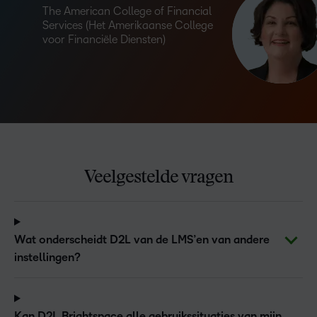
The American College of Financial
Services (Het Amerikaanse College
voor Financiële Diensten)
Veelgestelde vragen
Wat onderscheidt D2L van de LMS’en van andere
instellingen?
Kan D2L Brightspace alle gebruikssituaties van mijn