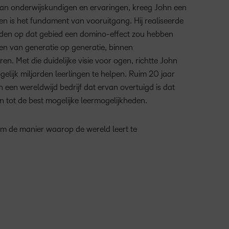
 van onderwijskundigen en ervaringen, kreeg John een
ren is het fundament van vooruitgang. Hij realiseerde
den op dat gebied een domino-effect zou hebben
n van generatie op generatie, binnen
n. Met die duidelijke visie voor ogen, richtte John
elijk miljarden leerlingen te helpen. Ruim 20 jaar
en een wereldwijd bedrijf dat ervan overtuigd is dat
tot de best mogelijke leermogelijkheden.
m de manier waarop de wereld leert te