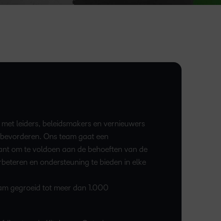
et leiders, beleidsmakers en vernieuwers
e bevorderen. Ons team gaat een
ant om te voldoen aan de behoeften van de
erbeteren en ondersteuning te bieden in elke
 team gegroeid tot meer dan 1.000