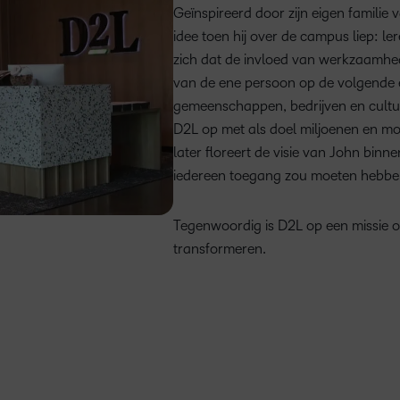
Geïnspireerd door zijn eigen familie
idee toen hij over de campus liep: le
zich dat de invloed van werkzaamhe
van de ene persoon op de volgende e
gemeenschappen, bedrijven en culture
D2L op met als doel miljoenen en mog
later floreert de visie van John binn
iedereen toegang zou moeten hebben 
Tegenwoordig is D2L op een missie o
transformeren.