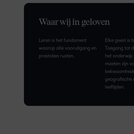
Waar wij in geloven
Leren is het fundament
Elke geest is b
waarop alle vooruitgang en
Toegang tot d
prestaties rusten.
het onderwijs
moeten zijn vo
bekwaamhed
geografische r
leeftijden.