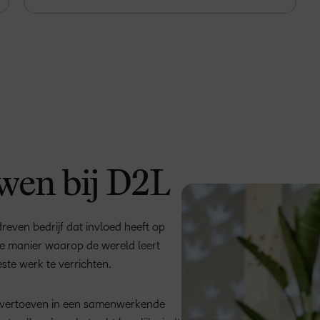
wen bij D2L
even bedrijf dat invloed heeft op
e manier waarop de wereld leert
ste werk te verrichten.
lt vertoeven in een samenwerkende