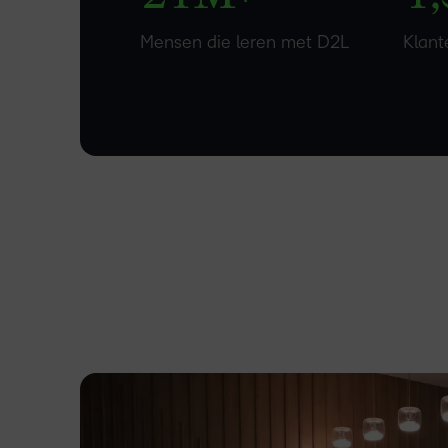
Mensen die leren met D2L
Klant