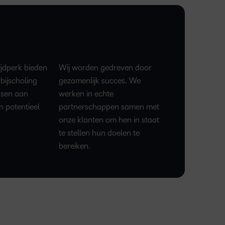
tijdperk bieden
Wij worden gedreven door
bijscholing
gezamenlijk succes. We
nsen aan
werken in echte
 potentieel
partnerschappen samen met
onze klanten om hen in staat
te stellen hun doelen te
bereiken.