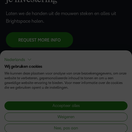
Laten we de handen uit de mouwen steken en alles uit
Brightspace halen.
REQUEST MORE INFO
Nederlands
Wij gebruiken cookies
We kunnen deze plaatsen voor analyse van onze bezoekersgegevens, om onze
website te verbeteren, gepersonaliseerde inhoud te tonen en om u een
geweldige website-ervaring te bieden. Voor meer informatie over de cookies
die we gebruiken opent u de instellingen.
Accepteer alles
Volg ons
Weigeren
Nee, pas aan