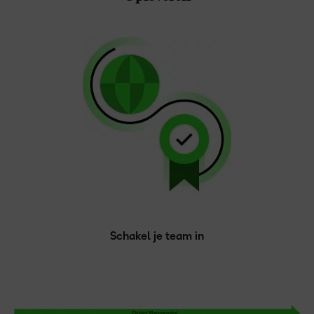
Schakel je team in