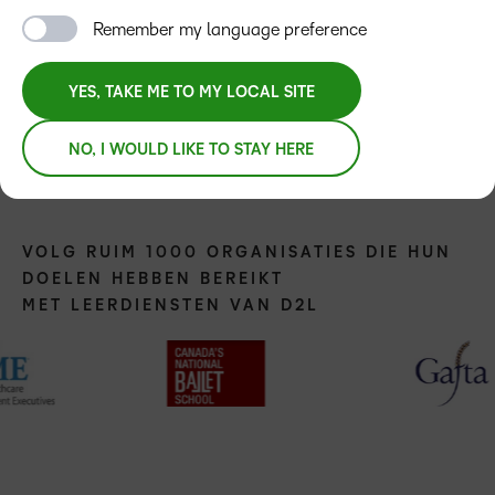
Remember my language preference
LET’S TALK
YES, TAKE ME TO MY LOCAL SITE
NO, I WOULD LIKE TO STAY HERE
VOLG RUIM 1000 ORGANISATIES DIE HUN
DOELEN HEBBEN BEREIKT
MET LEERDIENSTEN VAN D2L