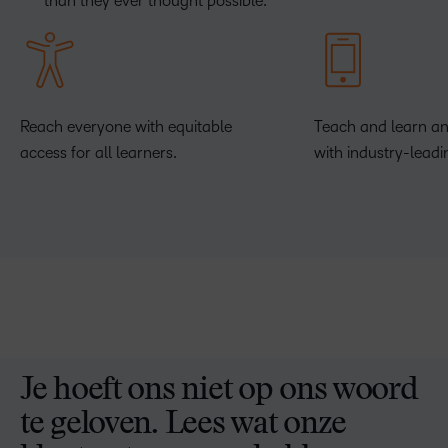
than they ever thought possible.
Reach everyone with equitable
Teach and learn a
access for all learners.
with industry-leadi
Je hoeft ons niet op ons woord
te geloven. Lees wat onze