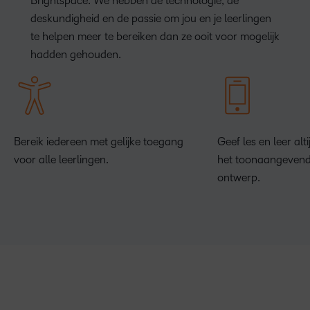
Brightspace. We hebben de technologie, de
deskundigheid en de passie om jou en je leerlingen
te helpen meer te bereiken dan ze ooit voor mogelijk
hadden gehouden.
Bereik iedereen met gelijke toegang
Geef les en leer alt
voor alle leerlingen.
het toonaangevend
ontwerp.