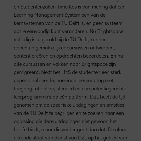
en Studentenzaken Timo Kos is van mening dat een
Learning Management System een van de
kernsystemen van de TU Delft is, en geen systeem
dat je eenvoudig kunt veranderen. Nu Brightspace
volledig is uitgerold bij de TU Delft, kunnen
docenten gemakkelijker cursussen ontwerpen,
content creëren en opdrachten beoordelen. En nu
alle cursussen en vakken naar Brightspace zijn
gemigreerd, biedt het LMS de studenten een sterk
gepersonaliseerde, boeiende leerervaring met
toegang tot online, blended en competentiegerichte
leerprogramma’s op één platform. D2L heeft de tijd
genomen om de specifieke uitdagingen en ambities
van de TU Delft te begrijpen en te zoeken naar een
oplossing die deze uitdagingen niet gewoon het
hoofd biedt, maar die verder gaat dan dat. De alom
erkende staat van dienst van D2L op het gebied van