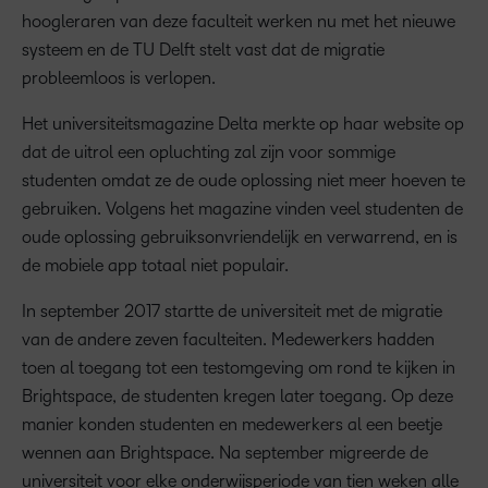
hoogleraren van deze faculteit werken nu met het nieuwe
systeem en de TU Delft stelt vast dat de migratie
probleemloos is verlopen.
Het universiteitsmagazine Delta merkte op haar website op
dat de uitrol een opluchting zal zijn voor sommige
studenten omdat ze de oude oplossing niet meer hoeven te
gebruiken. Volgens het magazine vinden veel studenten de
oude oplossing gebruiksonvriendelijk en verwarrend, en is
de mobiele app totaal niet populair.
In september 2017 startte de universiteit met de migratie
van de andere zeven faculteiten. Medewerkers hadden
toen al toegang tot een testomgeving om rond te kijken in
Brightspace, de studenten kregen later toegang. Op deze
manier konden studenten en medewerkers al een beetje
wennen aan Brightspace. Na september migreerde de
universiteit voor elke onderwijsperiode van tien weken alle