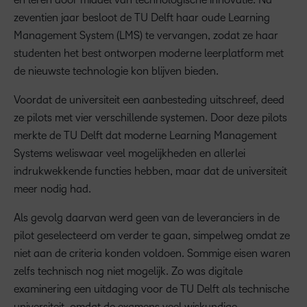
zeventien jaar besloot de TU Delft haar oude Learning
Management System (LMS) te vervangen, zodat ze haar
studenten het best ontworpen moderne leerplatform met
de nieuwste technologie kon blijven bieden.
Voordat de universiteit een aanbesteding uitschreef, deed
ze pilots met vier verschillende systemen. Door deze pilots
merkte de TU Delft dat moderne Learning Management
Systems weliswaar veel mogelijkheden en allerlei
indrukwekkende functies hebben, maar dat de universiteit
meer nodig had.
Als gevolg daarvan werd geen van de leveranciers in de
pilot geselecteerd om verder te gaan, simpelweg omdat ze
niet aan de criteria konden voldoen. Sommige eisen waren
zelfs technisch nog niet mogelijk. Zo was digitale
examinering een uitdaging voor de TU Delft als technische
universiteit, omdat de examens veel wiskundige