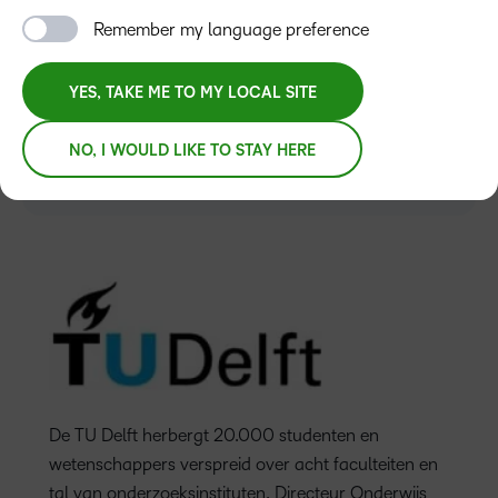
Remember my language preference
YES, TAKE ME TO MY LOCAL SITE
PLATFORM
NO, I WOULD LIKE TO STAY HERE
D2L Brightspace
De TU Delft herbergt 20.000 studenten en
wetenschappers verspreid over acht faculteiten en
tal van onderzoeksinstituten. Directeur Onderwijs