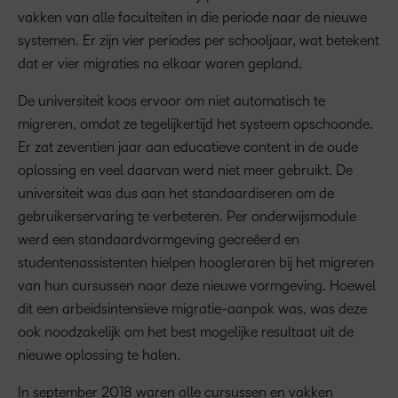
vakken van alle faculteiten in die periode naar de nieuwe
systemen. Er zijn vier periodes per schooljaar, wat betekent
dat er vier migraties na elkaar waren gepland.
De universiteit koos ervoor om niet automatisch te
migreren, omdat ze tegelijkertijd het systeem opschoonde.
Er zat zeventien jaar aan educatieve content in de oude
oplossing en veel daarvan werd niet meer gebruikt. De
universiteit was dus aan het standaardiseren om de
gebruikerservaring te verbeteren. Per onderwijsmodule
werd een standaardvormgeving gecreëerd en
studentenassistenten hielpen hoogleraren bij het migreren
van hun cursussen naar deze nieuwe vormgeving. Hoewel
dit een arbeidsintensieve migratie-aanpak was, was deze
ook noodzakelijk om het best mogelijke resultaat uit de
nieuwe oplossing te halen.
In september 2018 waren alle cursussen en vakken