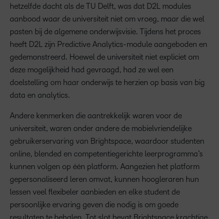
hetzelfde dacht als de TU Delft, was dat D2L modules
aanbood waar de universiteit niet om vroeg, maar die wel
pasten bij de algemene onderwijsvisie. Tijdens het proces
heeft D2L zijn Predictive Analytics-module aangeboden en
gedemonstreerd. Hoewel de universiteit niet expliciet om
deze mogelijkheid had gevraagd, had ze wel een
doelstelling om haar onderwijs te herzien op basis van big
data en analytics.
Andere kenmerken die aantrekkelijk waren voor de
universiteit, waren onder andere de mobielvriendelijke
gebruikerservaring van Brightspace, waardoor studenten
online, blended en competentiegerichte leerprogramma’s
kunnen volgen op één platform. Aangezien het platform
gepersonaliseerd leren omvat, kunnen hoogleraren hun
lessen veel flexibeler aanbieden en elke student de
persoonlijke ervaring geven die nodig is om goede
resultaten te behalen. Tot slot bevat Brightspace krachtige