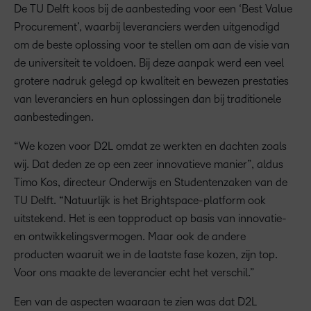
De TU Delft koos bij de aanbesteding voor een ‘Best Value
Procurement’, waarbij leveranciers werden uitgenodigd
om de beste oplossing voor te stellen om aan de visie van
de universiteit te voldoen. Bij deze aanpak werd een veel
grotere nadruk gelegd op kwaliteit en bewezen prestaties
van leveranciers en hun oplossingen dan bij traditionele
aanbestedingen.
“We kozen voor D2L omdat ze werkten en dachten zoals
wij. Dat deden ze op een zeer innovatieve manier”, aldus
Timo Kos, directeur Onderwijs en Studentenzaken van de
TU Delft. “Natuurlijk is het Brightspace-platform ook
uitstekend. Het is een topproduct op basis van innovatie-
en ontwikkelingsvermogen. Maar ook de andere
producten waaruit we in de laatste fase kozen, zijn top.
Voor ons maakte de leverancier echt het verschil.”
Een van de aspecten waaraan te zien was dat D2L