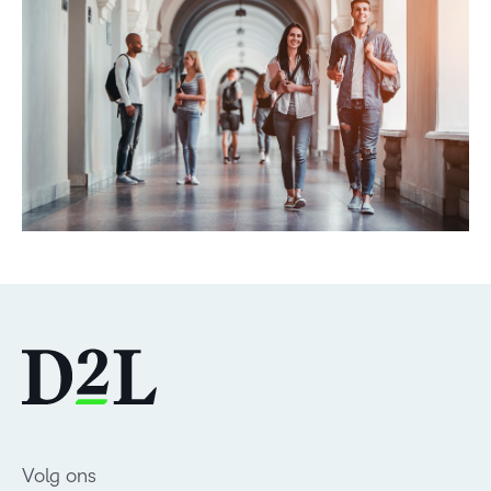
DOWNLOAD
Volg ons