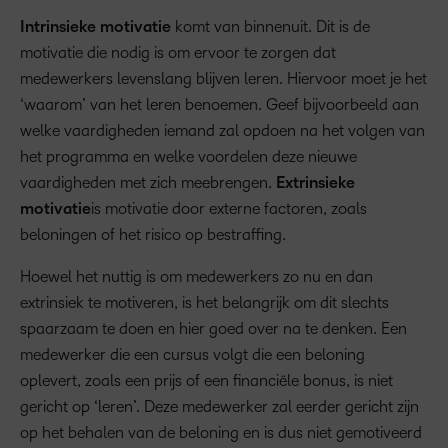
Intrinsieke motivatie
komt van binnenuit. Dit is de
motivatie die nodig is om ervoor te zorgen dat
medewerkers levenslang blijven leren. Hiervoor moet je het
‘waarom’ van het leren benoemen. Geef bijvoorbeeld aan
welke vaardigheden iemand zal opdoen na het volgen van
het programma en welke voordelen deze nieuwe
vaardigheden met zich meebrengen.
Extrinsieke
motivatie
is motivatie door externe factoren, zoals
beloningen of het risico op bestraffing.
Hoewel het nuttig is om medewerkers zo nu en dan
extrinsiek te motiveren, is het belangrijk om dit slechts
spaarzaam te doen en hier goed over na te denken. Een
medewerker die een cursus volgt die een beloning
oplevert, zoals een prijs of een financiële bonus, is niet
gericht op ‘leren’. Deze medewerker zal eerder gericht zijn
op het behalen van de beloning en is dus niet gemotiveerd