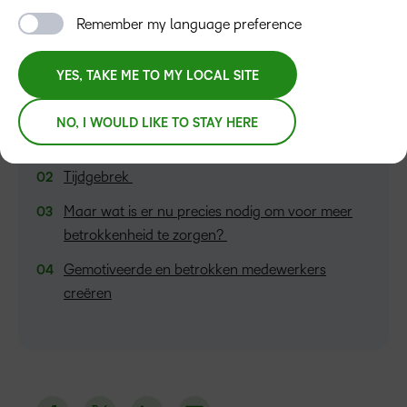
Remember my language preference
YES, TAKE ME TO MY LOCAL SITE
INHOUDSOPGAVE
NO, I WOULD LIKE TO STAY HERE
Het probleem van medewerkersbetrokkenheid
Tijdgebrek
Maar wat is er nu precies nodig om voor meer
betrokkenheid te zorgen?
Gemotiveerde en betrokken medewerkers
creëren