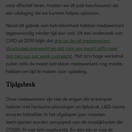
voor effectief leren, moeten we dit juist beschouwen als
een uitdaging die we kunnen helpen oplossen.
Naast dit gebrek aan betrokkenheid hebben medewerkers
tegenwoordig minder tijd dan ooit. Uit een onderzoek van
CIPD uit 2019 blijkt dat
drie op de vijf medewerkers
structureel overwerkt en dat ruim een kwart zelfs meer
dan tien uur per week overwerkt
. Met zo’n hoge werkdruk
zullen zelfs de meest betrokken medewerkers nog moeite
hebben om tijd te maken voor opleiding.
Tijdgebrek
Onze medewerkers zijn niet de enigen die te kampen
hebben met hectische planningen en tijdsdruk. L&D-teams
ervaren hetzelfde. In het afgelopen jaar moesten
leertrajecten worden aangepast aan de moeilijkheden die
COVID-19 met zich meebracht. En dan zijn er nog de