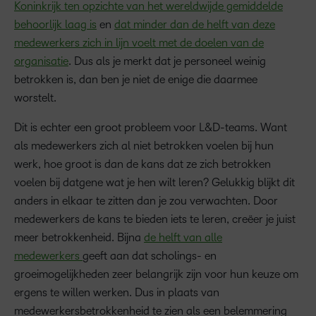
Koninkrijk ten opzichte van het wereldwijde gemiddelde
behoorlijk laag is
en
dat minder dan de helft van deze
medewerkers zich in lijn voelt met de doelen van de
organisatie
. Dus als je merkt dat je personeel weinig
betrokken is, dan ben je niet de enige die daarmee
worstelt.
Dit is echter een groot probleem voor L&D-teams. Want
als medewerkers zich al niet betrokken voelen bij hun
werk, hoe groot is dan de kans dat ze zich betrokken
voelen bij datgene wat je hen wilt leren? Gelukkig blijkt dit
anders in elkaar te zitten dan je zou verwachten. Door
medewerkers de kans te bieden iets te leren, creëer je juist
meer betrokkenheid. Bijna
de helft van alle
medewerkers
geeft aan dat scholings- en
groeimogelijkheden zeer belangrijk zijn voor hun keuze om
ergens te willen werken. Dus in plaats van
medewerkersbetrokkenheid te zien als een belemmering