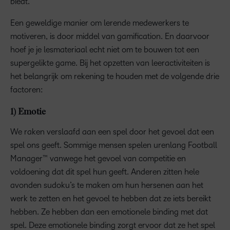
biedt.
Een geweldige manier om lerende medewerkers te
motiveren, is door middel van gamification. En daarvoor
hoef je je lesmateriaal echt niet om te bouwen tot een
supergelikte game. Bij het opzetten van leeractiviteiten is
het belangrijk om rekening te houden met de volgende drie
factoren:
1) Emotie
We raken verslaafd aan een spel door het gevoel dat een
spel ons geeft. Sommige mensen spelen urenlang Football
Manager™ vanwege het gevoel van competitie en
voldoening dat dit spel hun geeft. Anderen zitten hele
avonden sudoku’s te maken om hun hersenen aan het
werk te zetten en het gevoel te hebben dat ze iets bereikt
hebben. Ze hebben dan een emotionele binding met dat
spel. Deze emotionele binding zorgt ervoor dat ze het spel