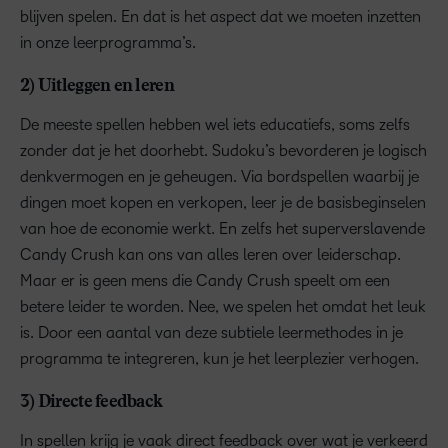
blijven spelen. En dat is het aspect dat we moeten inzetten
in onze leerprogramma’s.
2) Uitleggen en leren
De meeste spellen hebben wel iets educatiefs, soms zelfs
zonder dat je het doorhebt. Sudoku’s bevorderen je logisch
denkvermogen en je geheugen. Via bordspellen waarbij je
dingen moet kopen en verkopen, leer je de basisbeginselen
van hoe de economie werkt. En zelfs het superverslavende
Candy Crush kan ons van alles leren over leiderschap.
Maar er is geen mens die Candy Crush speelt om een
betere leider te worden. Nee, we spelen het omdat het leuk
is. Door een aantal van deze subtiele leermethodes in je
programma te integreren, kun je het leerplezier verhogen.
3) Directe feedback
In spellen krijg je vaak direct feedback over wat je verkeerd