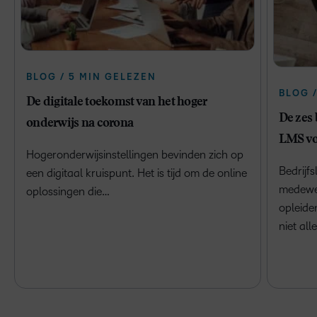
BLOG / 5 MIN GELEZEN
BLOG 
De digitale toekomst van het hoger
De zes 
onderwijs na corona
LMS vo
Hogeronderwijsinstellingen bevinden zich op
Bedrijf
een digitaal kruispunt. Het is tijd om de online
medewer
oplossingen die…
opleide
niet al