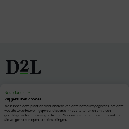
Volg ons
Nederlands
Wij gebruiken cookies
We kunnen deze plaatsen voor analyse van onze bezoekersgegevens, om onze
website te verbeteren, gepersonaliseerde inhoud te tonen en om u een
geweldige website-ervaring te bieden. Voor meer informatie over de cookies
die we gebruiken opent u de instellingen.