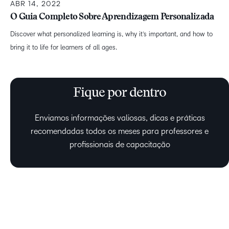
ABR 14, 2022
O Guia Completo Sobre Aprendizagem Personalizada
Discover what personalized learning is, why it’s important, and how to
bring it to life for learners of all ages.
Fique por dentro
Enviamos informações valiosas, dicas e práticas
recomendadas todos os meses para professores e
profissionais de capacitação