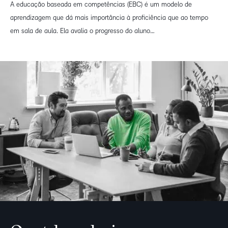
A educação baseada em competências (EBC) é um modelo de
aprendizagem que dá mais importância à proficiência que ao tempo
em sala de aula. Ela avalia o progresso do aluno…