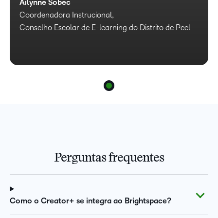
Ailynne Sobec
Coordenadora Instrucional,
Conselho Escolar de E-learning do Distrito de Peel
Perguntas frequentes
Como o Creator+ se integra ao Brightspace?