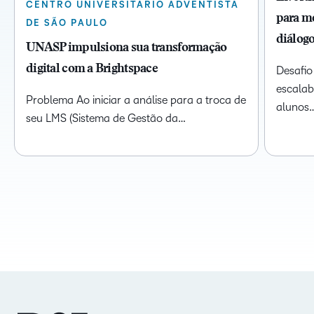
CENTRO UNIVERSITÁRIO ADVENTISTA
para me
DE SÃO PAULO
diálog
UNASP impulsiona sua transformação
digital com a Brightspace
Desafio 
escalab
Problema Ao iniciar a análise para a troca de
alunos
seu LMS (Sistema de Gestão da…