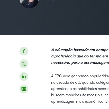
A educação baseada em competê
à proficiência que ao tempo em 
necessário para a aprendizagem
A EBC vem ganhando popularidade
na década de 60, quando colégio
aprendendo as habilidades necessá
buscam maneiras de medir o suces
aprendizagem mais econômica. E