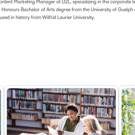
ontent Marketing Manager at D2L, specializing in the corporate l
 Honours Bachelor of Arts degree from the University of Guelph 
used in history from Wilfrid Laurier University.