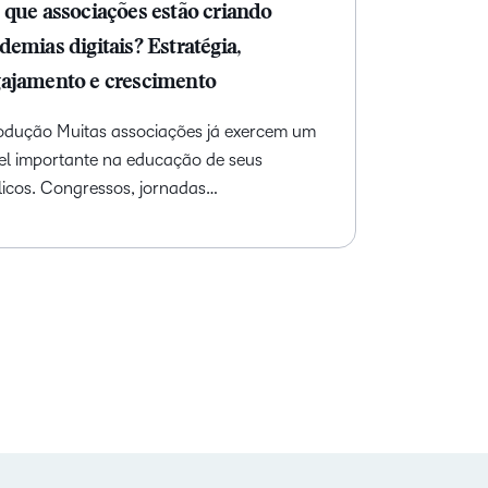
 que associações estão criando
demias digitais? Estratégia,
ajamento e crescimento
rodução Muitas associações já exercem um
el importante na educação de seus
licos. Congressos, jornadas…