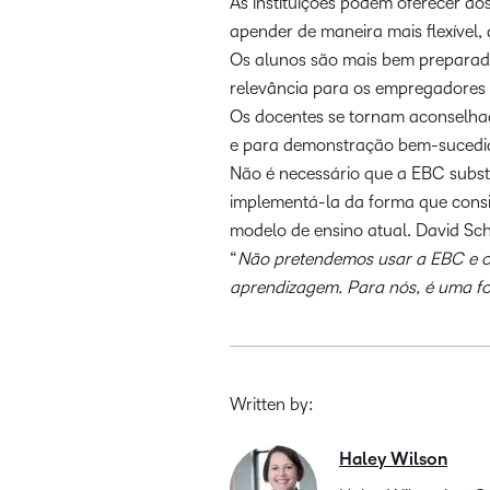
As instituições podem oferecer ao
apender de maneira mais flexível, 
Os alunos são mais bem preparad
relevância para os empregadores 
Os docentes se tornam aconselhad
e para demonstração bem-sucedi
Não é necessário que a EBC substi
implementá-la da forma que cons
modelo de ensino atual. David Sche
“
Não pretendemos usar a EBC e 
aprendizagem. Para nós, é uma for
Written by:
Haley Wilson