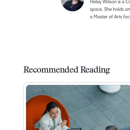
Haley Wilson is a C
space. She holds an
a Master of Arts foc
Recommended Reading