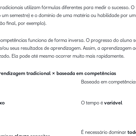
adicionais utilizam fórmulas diferentes para medir o sucesso. 
o um semestre) e o domínio de uma matéria ou habilidade por um
o final, por exemplo).
mpetências funciona de forma inversa. O progresso do aluno s
 e/ou seus resultados de aprendizagem. Assim, a aprendizagem 
izado. Ela pode até mesmo ocorrer muito mais rapidamente.
rendizagem tradicional × baseada em competências
Baseada em competência
ixo
O tempo é
variável
É necessário dominar
tod