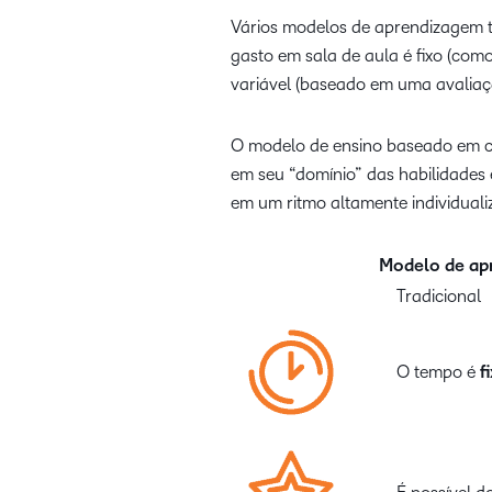
Vários modelos de aprendizagem tr
gasto em sala de aula é fixo (com
variável (baseado em uma avaliaçã
O modelo de ensino baseado em co
em seu “domínio” das habilidades
em um ritmo altamente individual
Modelo de ap
Tradicional
O tempo é
f