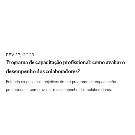
FEV 17, 2023
Programa de capacitação profissional: como avaliar o
desempenho dos colaboradores?
Entenda os principais objetivos de um programa de capacitação
profissional e como avaliar o desempenho dos colaboradores.