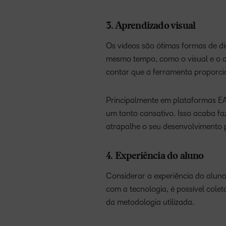
3. Aprendizado visual
Os vídeos são ótimas formas de di
mesmo tempo, como o visual e o au
contar que a ferramenta proporc
Principalmente em plataformas EAD,
um tanto cansativo. Isso acaba f
atrapalhe o seu desenvolvimento p
4. Experiência do aluno
Considerar a experiência do aluno
com a tecnologia, é possível colet
da metodologia utilizada.