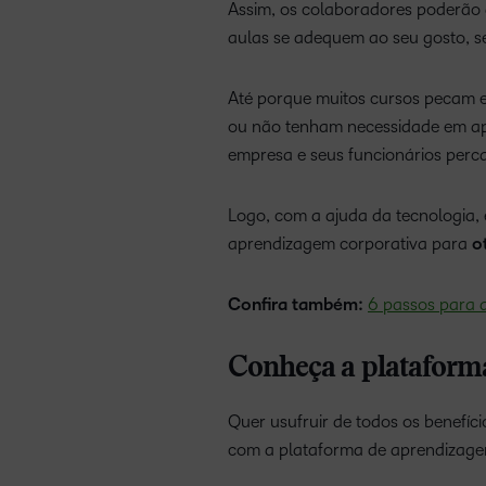
Assim, os colaboradores poderão 
aulas se adequem ao seu gosto, s
Até porque muitos cursos pecam 
ou não tenham necessidade em apr
empresa e seus funcionários perc
Logo, com a ajuda da tecnologia, 
aprendizagem corporativa para
o
Confira também:
6 passos para 
Conheça a plataform
Quer usufruir de todos os benefíc
com a plataforma de aprendizag