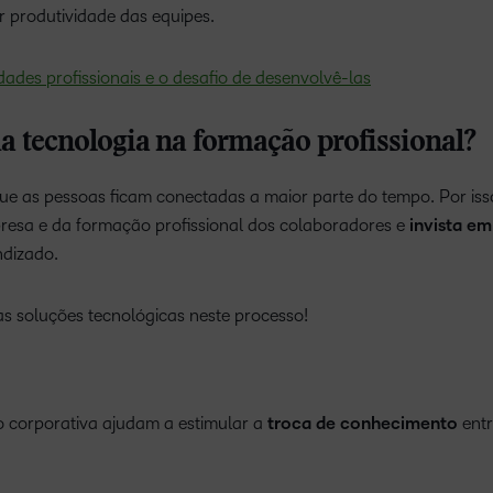
r produtividade das equipes.
dades profissionais e o desafio de desenvolvê-las
da tecnologia na formação profissional?
ue as pessoas ficam conectadas a maior parte do tempo. Por iss
presa e da formação profissional dos colaboradores e
invista em
ndizado.
as soluções tecnológicas neste processo!
 corporativa ajudam a estimular a
troca de conhecimento
entr