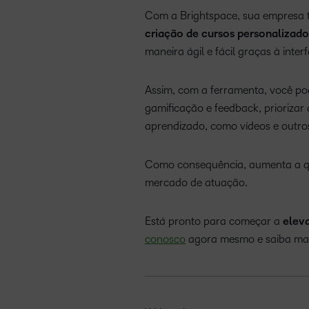
Com a Brightspace, sua empresa te
criação de cursos personalizado
maneira ágil e fácil graças à inter
Assim, com a ferramenta, você p
gamificação e feedback, priorizar 
aprendizado, como vídeos e outro
Como consequência, aumenta a qu
mercado de atuação.
Está pronto para começar a
elev
conosco
agora mesmo e saiba mai