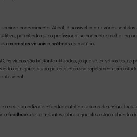
sseminar conhecimento. Afinal, é possível captar vários sentidos
ditivo, permitindo que o profissional se concentre melhor na au
iona
exemplos visuais e práticos
da matéria.
 os vídeos são bastante utilizados, já que só ler vários textos p
azendo com que o aluno perca o interesse rapidamente em estuda
rofissional.
 e o seu aprendizado é fundamental no sistema de ensino. Inclusi
ar o
feedback
dos estudantes sobre o que eles estão achando da