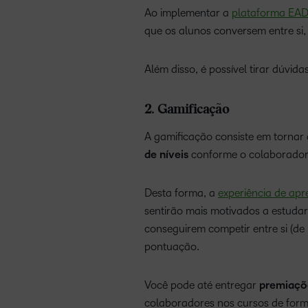
Ao implementar a
plataforma EA
que os alunos conversem entre si
Além disso, é possível tirar dúvid
2. Gamificação
A gamificação consiste em tornar 
de níveis
conforme o colaborador as
Desta forma, a
experiência de ap
sentirão mais motivados a estuda
conseguirem competir entre si (d
pontuação.
Você pode até entregar
premiaçõ
colaboradores nos cursos de form