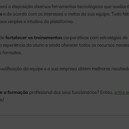
rá à disposição diversas ferramentas tecnológicas que auxiliar
s
e de acordo com os interesses e metas da sua equipe. Tudo fei
face simples e intuitiva da plataforma.
ode
fortalecer os treinamentos
corporativos com estratégias de
a experiência do aluno e ainda oferecer todos os recursos necess
s formatos.
alificação da equipe e a sua empresa obtém melhores resultad
ar a formação
profissional dos seus funcionários? Então,
entre 
s!