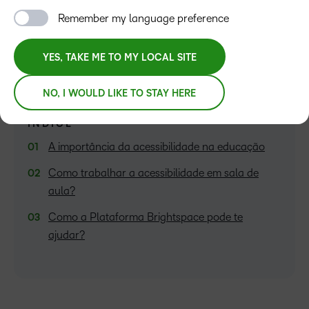
Remember my language preference
Andre Gregorio
YES, TAKE ME TO MY LOCAL SITE
NO, I WOULD LIKE TO STAY HERE
ÍNDICE
A importância da acessibilidade na educação
Como trabalhar a acessibilidade em sala de
aula?
Como a Plataforma Brightspace pode te
ajudar?