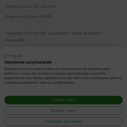
Eventos
Serviços de saúde
Termos De Uso Em D2L.com
Comunidade
Página de Cookies da D2L
Copyright © 2026 D2L Corporation. Todos os direitos
reservados.
português
Valorizamos sua privacidade
Podemos colocá-los para análise dos nossos dados de visitantes, para
melhorar o nosso site, mostrar conteúdos personalizados e para lhe
proporcionar uma óptima experiência no site. Para mais informações sobre os
cookies que utilizamos, abra as configurações.
Aceitar todos
Rejeitar todos
Definições de cookies