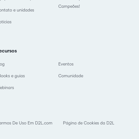
Campeões!
ontato e unidades
tícias
ecursos
log
Eventos
Books e guias
Comunidade
ebinars
ermos De Uso Em D2L.com
Página de Cookies da D2L