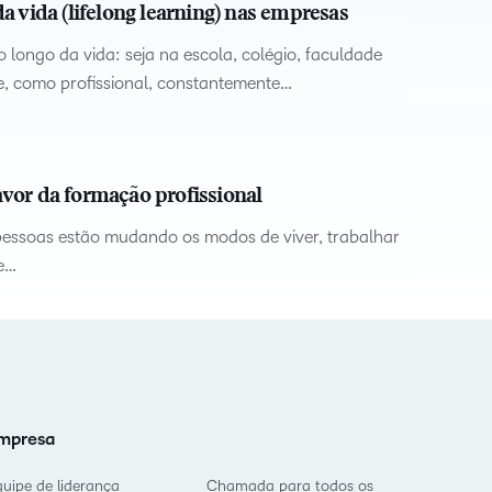
 vida (lifelong learning) nas empresas
ngo da vida: seja na escola, colégio, faculdade
e, como profissional, constantemente…
favor da formação profissional
pessoas estão mudando os modos de viver, trabalhar
 e…
mpresa
quipe de liderança
Chamada para todos os