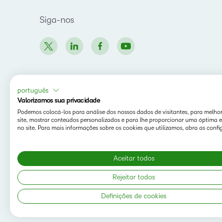
Siga-nos
português
Valorizamos sua privacidade
Podemos colocá-los para análise dos nossos dados de visitantes, para melho
site, mostrar conteúdos personalizados e para lhe proporcionar uma óptima e
no site. Para mais informações sobre os cookies que utilizamos, abra as confi
Aceitar todos
Rejeitar todos
Definições de cookies
Copyright © 2026 D2L Corporation. Todos os direitos
reservados.