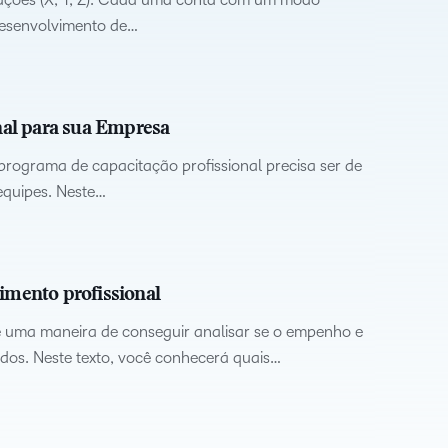
desenvolvimento de…
al para sua Empresa
programa de capacitação profissional precisa ser de
equipes. Neste…
imento profissional
 é uma maneira de conseguir analisar se o empenho e
ados. Neste texto, você conhecerá quais…