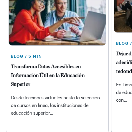
BLOG /
Dejar 
BLOG / 5 MIN
adecidi
Transforma Datos Accesibles en
redond
Información Útil en la Educación
Superior
En Lima
de educ
Desde lecciones virtuales hasta la selección
con…
de cursos en línea, las instituciones de
educación superior…