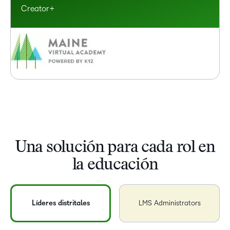
Creator+
Una solución para cada rol en
la educación
Líderes distritales
LMS Administrators