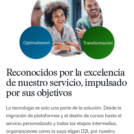
Reconocidos por la excelencia
de nuestro servicio, impulsado
por sus objetivos
La tecnología es solo una parte de la solución. Desde la
migración de plataformas y el diseño de cursos hasta el
servicio personalizado y todas las etapas intermedias,
organizaciones como la suya eligen D2L por nuestro