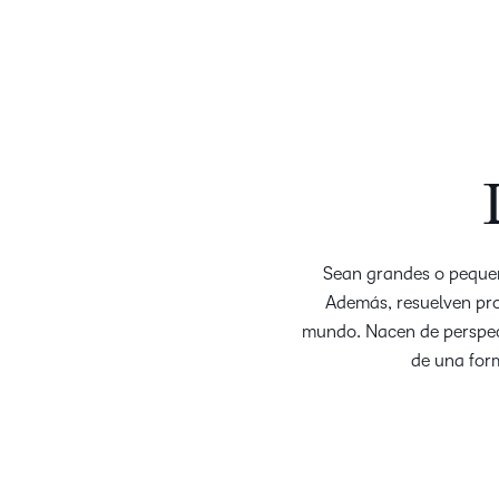
Sean grandes o pequeña
Además, resuelven pro
mundo. Nacen de perspect
de una form