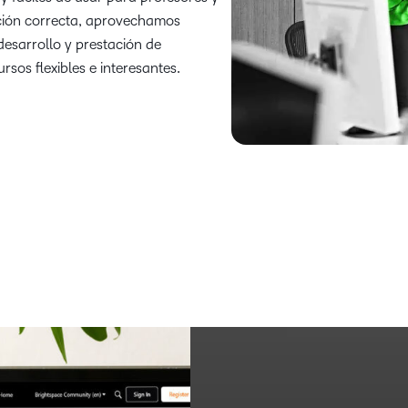
ución correcta, aprovechamos
desarrollo y prestación de
rsos flexibles e interesantes.