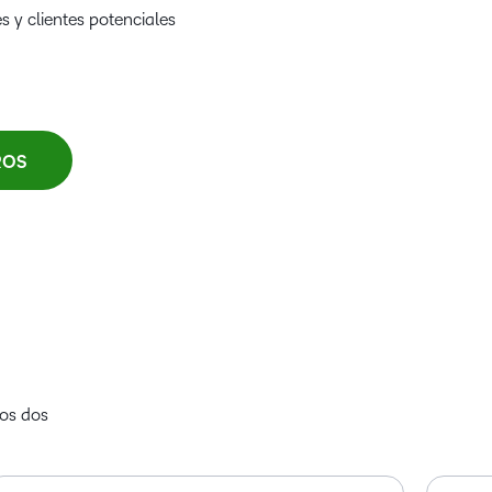
s y clientes potenciales
ROS
mos dos