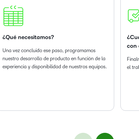
¿Qué necesitamos?
¿Cuá
con 
Una vez concluido ese paso, programamos
nuestro desarrollo de producto en función de la
Fina
experiencia y disponibilidad de nuestros equipos.
el tr