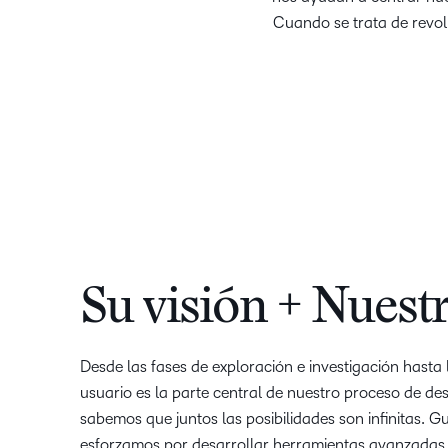
Cuando se trata de revol
Su visión + Nuest
Desde las fases de exploración e investigación hasta 
usuario es la parte central de nuestro proceso de de
sabemos que juntos las posibilidades son infinitas. 
esforzamos por desarrollar herramientas avanzadas y