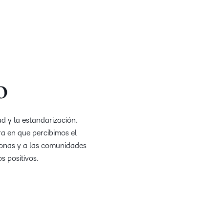
o
d y la estandarización.
a en que percibimos el
sonas y a las comunidades
s positivos.