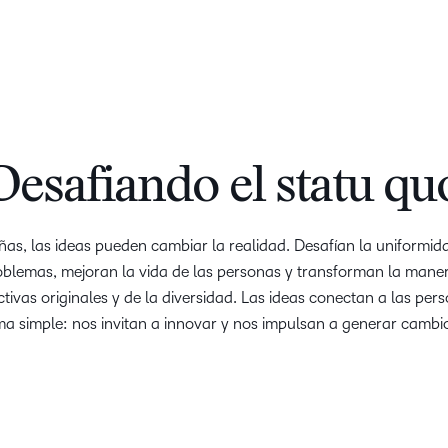
Desafiando el statu qu
s, las ideas pueden cambiar la realidad. Desafían la uniformida
blemas, mejoran la vida de las personas y transforman la maner
ivas originales y de la diversidad. Las ideas conectan a las per
a simple: nos invitan a innovar y nos impulsan a generar cambio