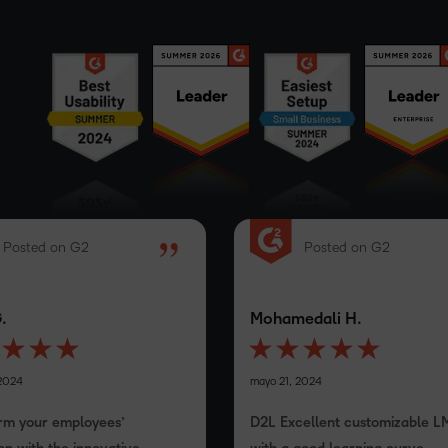
Posted on G2
Posted on G2
.
Mohamedali H.
 2024
mayo 21, 2024
rm your employees’
D2L Excellent customizable L