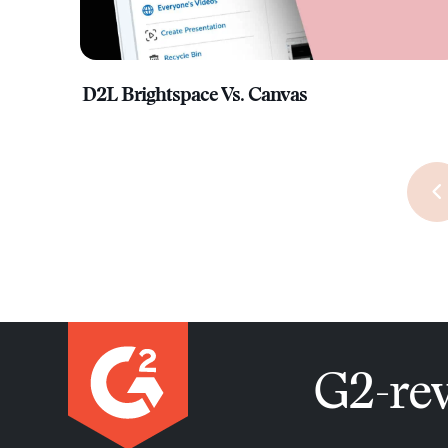
D2L Brightspace Vs. Canvas
G2-rev