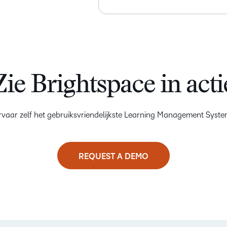
Zie Brightspace in acti
rvaar zelf het gebruiksvriendelijkste Learning Management Syste
REQUEST A DEMO