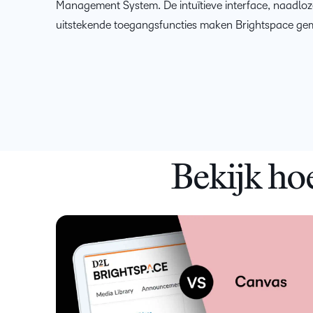
Management System. De intuïtieve interface, naadloz
uitstekende toegangsfuncties maken Brightspace gema
Bekijk ho