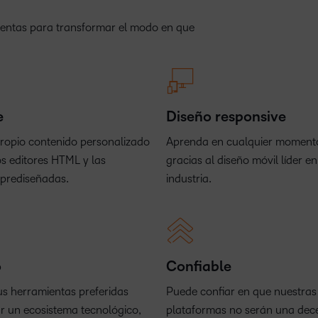
ientas para transformar el modo en que
e
Diseño responsive
ropio contenido personalizado
Aprenda en cualquier momento
s editores HTML y las
gracias al diseño móvil líder en
s prediseñadas.
industria.
o
Confiable
us herramientas preferidas
Puede confiar en que nuestras
r un ecosistema tecnológico,
plataformas no serán una dec