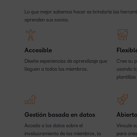
Lo que mejor sabemos hacer es brindarle las herram
aprenden sus socios.
Accesible
Flexibl
Diseñe experiencias de aprendizaje que
Cree su p
lleguen a todos los miembros.
usando lo
plantilla
Gestión basada en datos
Abiert
Acceda a los datos sobre el
Vincule s
involucramiento de los miembros, la
para crea