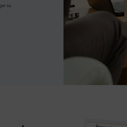
ger su