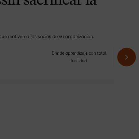
in sacrificar la
ue motiven a los socios de su organización.
Brinde aprendizaje con total
facilidad