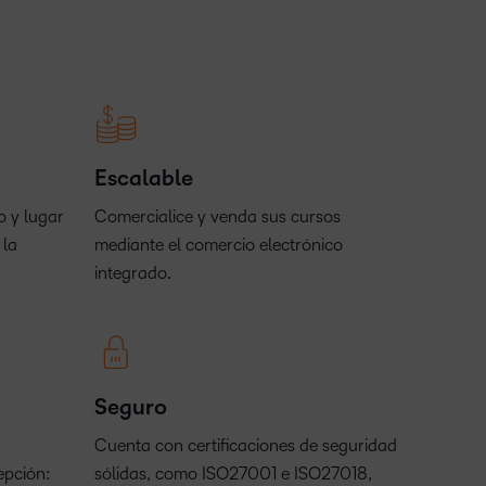
Escalable
 y lugar
Comercialice y venda sus cursos
 la
mediante el comercio electrónico
integrado.
Seguro
Cuenta con certificaciones de seguridad
epción:
sólidas, como ISO27001 e ISO27018,