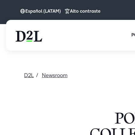
Español (LATAM)
Alto contraste
Español (LATAM)
P
D2L
Newsroom
PO