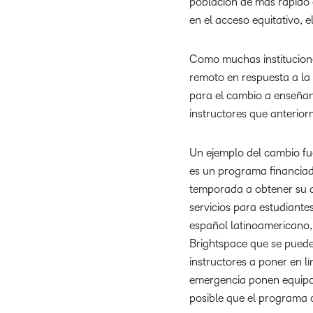
población de más rápido 
en el acceso equitativo, e
Como muchas institucione
remoto en respuesta a l
para el cambio a enseñan
instructores que anterior
Un ejemplo del cambio fu
es un programa financiad
temporada a obtener su d
servicios para estudiante
español latinoamericano, 
Brightspace que se puede
instructores a poner en l
emergencia ponen equipos 
posible que el programa 