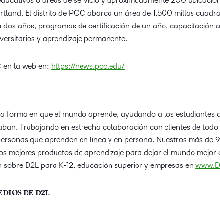
 educativos o áreas de servicio y aproximadamente 200 ubicacion
rtland. El distrito de PCC abarca un área de 1,500 millas cuadra
e dos años, programas de certificación de un año, capacitación 
iversitarios y aprendizaje permanente.
CC en la web en:
https://news.pcc.edu/
a forma en que el mundo aprende, ayudando a los estudiantes d
aban. Trabajando en estrecha colaboración con clientes de todo
personas que aprenden en línea y en persona. Nuestros más de 
los mejores productos de aprendizaje para dejar el mundo mejor
 sobre D2L para K-12, educación superior y empresas en
www.D
DIOS DE D2L