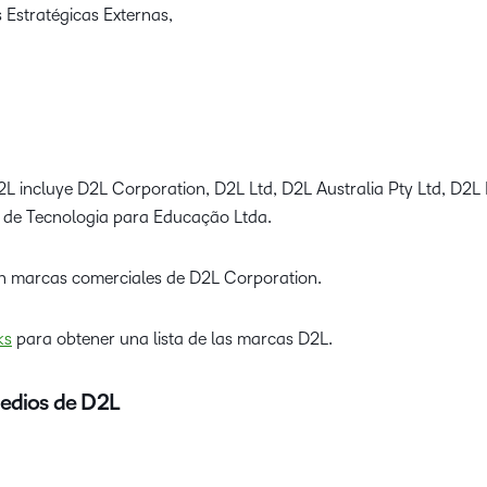
 Estratégicas Externas,
2L incluye D2L Corporation, D2L Ltd, D2L Australia Pty Ltd, D2L 
s de Tecnologia para Educação Ltda.
n marcas comerciales de D2L Corporation.
ks
para obtener una lista de las marcas D2L.
edios de D2L