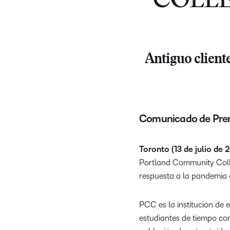
COLLE
Antiguo client
Comunicado de Pre
Toronto (13 de julio de 
Portland Community Coll
respuesta a la pandemia
PCC es la institución de
estudiantes de tiempo com