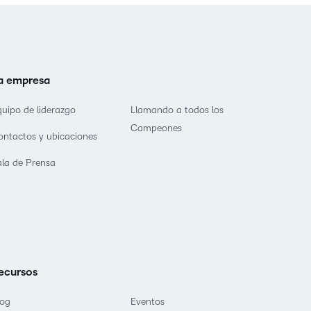
a empresa
quipo de liderazgo
Llamando a todos los
Campeones
ontactos y ubicaciones
ala de Prensa
ecursos
log
Eventos