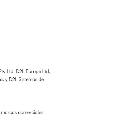
Pty Ltd, D2L Europe Ltd,
da. y D2L Sistemas de
s marcas comerciales