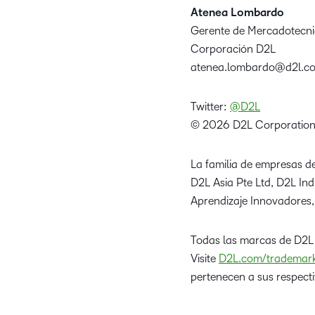
Atenea Lombardo
Gerente de Mercadotecn
Corporación D2L
atenea.lombardo@d2l.c
Twitter:
@D2L
© 2026 D2L Corporation
La familia de empresas de
D2L Asia Pte Ltd, D2L In
Aprendizaje Innovadores,
Todas las marcas de D2L
Visite
D2L.com/trademar
pertenecen a sus respecti