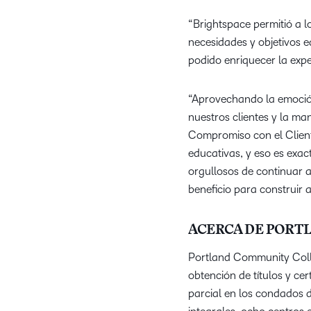
“Brightspace permitió a l
necesidades y objetivos e
podido enriquecer la exper
“Aprovechando la emoción
nuestros clientes y la m
Compromiso con el Client
educativas, y eso es exa
orgullosos de continuar 
beneficio para construir a
ACERCA DE PORT
Portland Community Colle
obtención de títulos y c
parcial en los condados