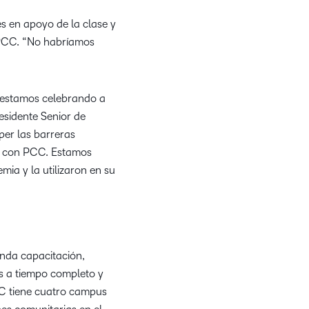
es en apoyo de la clase y
n PCC. “No habríamos
 estamos celebrando a
esidente Senior de
per las barreras
ón con PCC. Estamos
ia y la utilizaron en su
nda capacitación,
es a tiempo completo y
C tiene cuatro campus