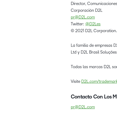
Director, Comunicaciones
Corporación D2L
pr@D2L.com
Twitter:
@D2Les
© 2021 D2L Corporation.
La familia de empresas D
Ltd y D2L Brasil Soluçõe
Todas las marcas D2L so
Visite
D2L.com/trademar
Contacto Con Los M
pr@D2L.com