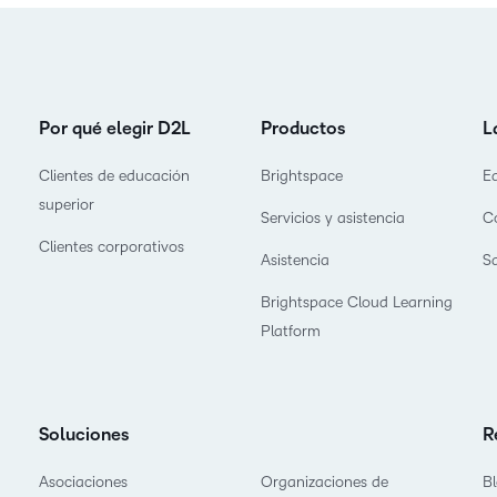
Por qué elegir D2L
Productos
L
Clientes de educación
Brightspace
E
superior
Servicios y asistencia
C
Clientes corporativos
Asistencia
S
Brightspace Cloud Learning
Platform
Soluciones
R
Asociaciones
Organizaciones de
B