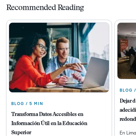
Recommended Reading
BLOG /
Dejar 
BLOG / 5 MIN
adecidi
Transforma Datos Accesibles en
redond
Información Útil en la Educación
Superior
En Lima