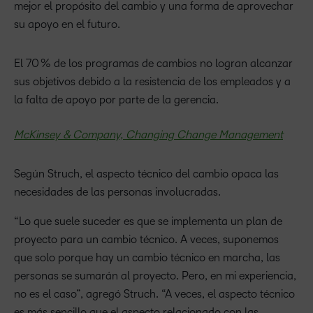
mejor el propósito del cambio y una forma de aprovechar
su apoyo en el futuro.
El 70 % de los programas de cambios no logran alcanzar
sus objetivos debido a la resistencia de los empleados y a
la falta de apoyo por parte de la gerencia.
McKinsey & Company, Changing Change Management
Según Struch, el aspecto técnico del cambio opaca las
necesidades de las personas involucradas.
“Lo que suele suceder es que se implementa un plan de
proyecto para un cambio técnico. A veces, suponemos
que solo porque hay un cambio técnico en marcha, las
personas se sumarán al proyecto. Pero, en mi experiencia,
no es el caso”, agregó Struch. “A veces, el aspecto técnico
es más sencillo que el aspecto relacionado con las