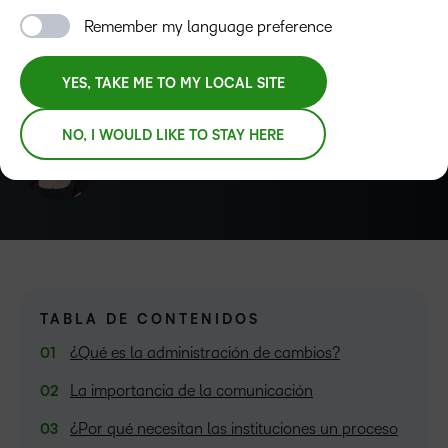
educativa, incluidos historias cercanas y consejos útiles de
Remember my language preference
instituciones pares que han atravesado una
administración de cambios exitosa.
YES, TAKE ME TO MY LOCAL SITE
NO, I WOULD LIKE TO STAY HERE
Kari Clarkson
TABLA DE CONTENIDOS
¿Qué es la administración de cambios?
La importancia de la comunicación
¿Por qué necesitan las instituciones un proceso