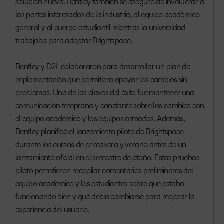
solución nueva. Bentley también se aseguró de involucrar a
las partes interesadas de la industria, al equipo académico
general y al cuerpo estudiantil mientras la universidad
trabajaba para adoptar Brightspace.
Bentley y D2L colaboraron para desarrollar un plan de
implementación que permitiera apoyar los cambios sin
problemas. Una de las claves del éxito fue mantener una
comunicación temprana y constante sobre los cambios con
el equipo académico y los equipos armados. Además,
Bentley planificó el lanzamiento piloto de Brightspace
durante los cursos de primavera y verano antes de un
lanzamiento oficial en el semestre de otoño. Estas pruebas
piloto permitieron recopilar comentarios preliminares del
equipo académico y los estudiantes sobre qué estaba
funcionando bien y qué debía cambiarse para mejorar la
experiencia del usuario.