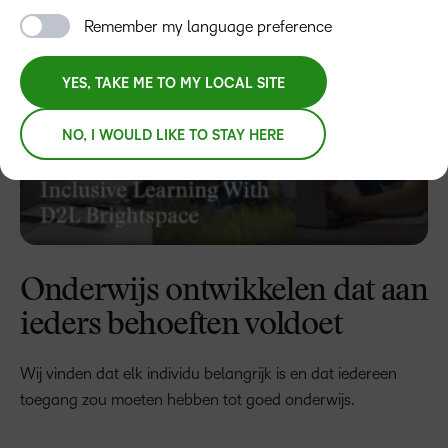
Remember my language preference
YES, TAKE ME TO MY LOCAL SITE
NO, I WOULD LIKE TO STAY HERE
Onderwijs ontwikkelen dat aan
ieders behoeften voldoet
Wij vinden dat elk individu belangrijk is en dat iedereen
toegang zou moeten hebben tot goed onderwijs.