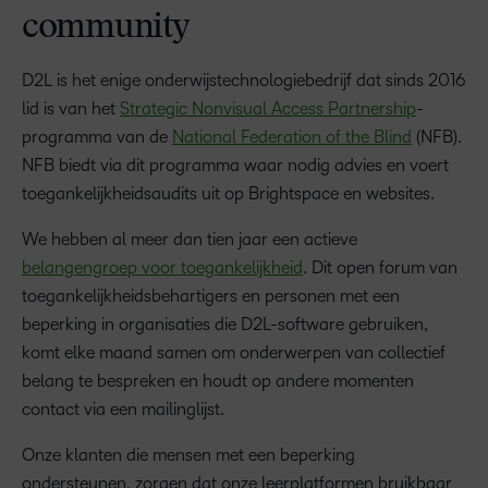
community
D2L is het enige onderwijstechnologiebedrijf dat sinds 2016
lid is van het
Strategic Nonvisual Access Partnership
-
programma van de
National Federation of the Blind
(NFB).
NFB biedt via dit programma waar nodig advies en voert
toegankelijkheidsaudits uit op Brightspace en websites.
We hebben al meer dan tien jaar een actieve
belangengroep voor toegankelijkheid
. Dit open forum van
toegankelijkheidsbehartigers en personen met een
beperking in organisaties die D2L-software gebruiken,
komt elke maand samen om onderwerpen van collectief
belang te bespreken en houdt op andere momenten
contact via een mailinglijst.
Onze klanten die mensen met een beperking
ondersteunen, zorgen dat onze leerplatformen bruikbaar