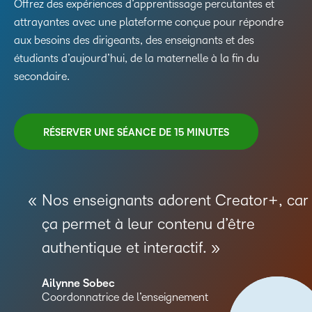
Offrez des expériences d’apprentissage percutantes et
attrayantes avec une plateforme conçue pour répondre
aux besoins des dirigeants, des enseignants et des
étudiants d’aujourd’hui, de la maternelle à la fin du
secondaire.
RÉSERVER UNE SÉANCE DE 15 MINUTES
Nos enseignants adorent Creator+, car
ça permet à leur contenu d’être
authentique et interactif.
Ailynne Sobec
Coordonnatrice de l’enseignement