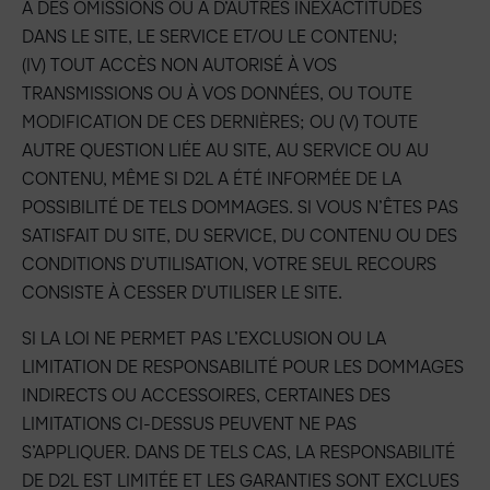
À DES OMISSIONS OU À D’AUTRES INEXACTITUDES
DANS LE SITE, LE SERVICE ET/OU LE CONTENU;
(IV) TOUT ACCÈS NON AUTORISÉ À VOS
TRANSMISSIONS OU À VOS DONNÉES, OU TOUTE
MODIFICATION DE CES DERNIÈRES; OU (V) TOUTE
AUTRE QUESTION LIÉE AU SITE, AU SERVICE OU AU
CONTENU, MÊME SI D2L A ÉTÉ INFORMÉE DE LA
POSSIBILITÉ DE TELS DOMMAGES. SI VOUS N’ÊTES PAS
SATISFAIT DU SITE, DU SERVICE, DU CONTENU OU DES
CONDITIONS D’UTILISATION, VOTRE SEUL RECOURS
CONSISTE À CESSER D’UTILISER LE SITE.
SI LA LOI NE PERMET PAS L’EXCLUSION OU LA
LIMITATION DE RESPONSABILITÉ POUR LES DOMMAGES
INDIRECTS OU ACCESSOIRES, CERTAINES DES
LIMITATIONS CI-DESSUS PEUVENT NE PAS
S’APPLIQUER. DANS DE TELS CAS, LA RESPONSABILITÉ
DE D2L EST LIMITÉE ET LES GARANTIES SONT EXCLUES