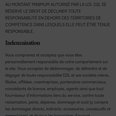
AU MONTANT MINIMUM AUTORISÉ PAR LA LOI. D2L SE
RÉSERVE LE DROIT DE DÉCLINER TOUTE
RESPONSABILITÉ EN DEHORS DES TERRITOIRES DE
COMPÉTENCE DANS LESQUELS ELLE PEUT ÊTRE TENUE
RESPONSABLE.
Indemnisation
Vous comprenez et acceptez que vous êtes
personnellement responsable de votre comportement sur
le site. Vous acceptez de dédommager, de défendre et de
dégager de toute responsabilité D2L et ses sociétés mères,
filiales, affiliées, coentreprises, partenaires commerciaux,
concédants de licence, employés, agents ainsi que tout
fournisseur d’informations tiers du service, contre toute
réclamation, perte, dépense, dommage et coût (y compris
les dommages directs, indirects, accessoires, consécutifs et
exemplaires), et de tous les honoraires d’avocat