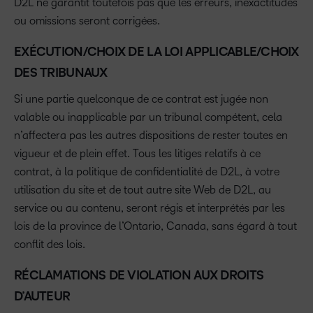
D2L ne garantit toutefois pas que les erreurs, inexactitudes
ou omissions seront corrigées.
EXÉCUTION/CHOIX DE LA LOI APPLICABLE/CHOIX
DES TRIBUNAUX
Si une partie quelconque de ce contrat est jugée non
valable ou inapplicable par un tribunal compétent, cela
n’affectera pas les autres dispositions de rester toutes en
vigueur et de plein effet. Tous les litiges relatifs à ce
contrat, à la politique de confidentialité de D2L, à votre
utilisation du site et de tout autre site Web de D2L, au
service ou au contenu, seront régis et interprétés par les
lois de la province de l’Ontario, Canada, sans égard à tout
conflit des lois.
RÉCLAMATIONS DE VIOLATION AUX DROITS
D’AUTEUR