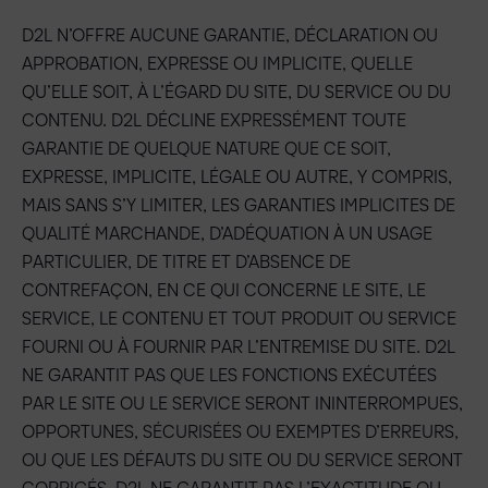
D2L N’OFFRE AUCUNE GARANTIE, DÉCLARATION OU
APPROBATION, EXPRESSE OU IMPLICITE, QUELLE
QU’ELLE SOIT, À L’ÉGARD DU SITE, DU SERVICE OU DU
CONTENU. D2L DÉCLINE EXPRESSÉMENT TOUTE
GARANTIE DE QUELQUE NATURE QUE CE SOIT,
EXPRESSE, IMPLICITE, LÉGALE OU AUTRE, Y COMPRIS,
MAIS SANS S’Y LIMITER, LES GARANTIES IMPLICITES DE
QUALITÉ MARCHANDE, D’ADÉQUATION À UN USAGE
PARTICULIER, DE TITRE ET D’ABSENCE DE
CONTREFAÇON, EN CE QUI CONCERNE LE SITE, LE
SERVICE, LE CONTENU ET TOUT PRODUIT OU SERVICE
FOURNI OU À FOURNIR PAR L’ENTREMISE DU SITE. D2L
NE GARANTIT PAS QUE LES FONCTIONS EXÉCUTÉES
PAR LE SITE OU LE SERVICE SERONT ININTERROMPUES,
OPPORTUNES, SÉCURISÉES OU EXEMPTES D’ERREURS,
OU QUE LES DÉFAUTS DU SITE OU DU SERVICE SERONT