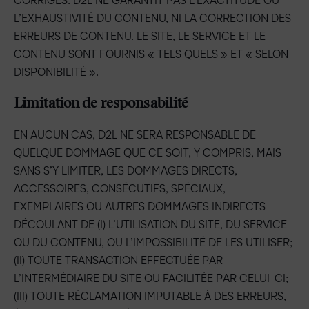
CORRIGÉS. D2L NE GARANTIT PAS L’EXACTITUDE OU
L’EXHAUSTIVITÉ DU CONTENU, NI LA CORRECTION DES
ERREURS DE CONTENU. LE SITE, LE SERVICE ET LE
CONTENU SONT FOURNIS « TELS QUELS » ET « SELON
DISPONIBILITÉ ».
Limitation de responsabilité
EN AUCUN CAS, D2L NE SERA RESPONSABLE DE
QUELQUE DOMMAGE QUE CE SOIT, Y COMPRIS, MAIS
SANS S’Y LIMITER, LES DOMMAGES DIRECTS,
ACCESSOIRES, CONSÉCUTIFS, SPÉCIAUX,
EXEMPLAIRES OU AUTRES DOMMAGES INDIRECTS
DÉCOULANT DE (I) L’UTILISATION DU SITE, DU SERVICE
OU DU CONTENU, OU L’IMPOSSIBILITÉ DE LES UTILISER;
(II) TOUTE TRANSACTION EFFECTUÉE PAR
L’INTERMÉDIAIRE DU SITE OU FACILITÉE PAR CELUI-CI;
(III) TOUTE RÉCLAMATION IMPUTABLE À DES ERREURS,