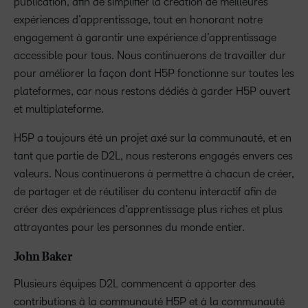
publication, afin de simplifier la création de meilleures
expériences d’apprentissage, tout en honorant notre
engagement à garantir une expérience d’apprentissage
accessible pour tous. Nous continuerons de travailler dur
pour améliorer la façon dont H5P fonctionne sur toutes les
plateformes, car nous restons dédiés à garder H5P ouvert
et multiplateforme.
H5P a toujours été un projet axé sur la communauté, et en
tant que partie de D2L, nous resterons engagés envers ces
valeurs. Nous continuerons à permettre à chacun de créer,
de partager et de réutiliser du contenu interactif afin de
créer des expériences d’apprentissage plus riches et plus
attrayantes pour les personnes du monde entier.
John Baker
Plusieurs équipes D2L commencent à apporter des
contributions à la communauté H5P et à la communauté