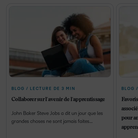
BLOG / LECTURE DE 3 MIN
BLOG /
Collaborer sur l'avenir de l'apprentissage
Favoris
associé
John Baker Steve Jobs a dit un jour que les
pour am
grandes choses ne sont jamais faites…
appren