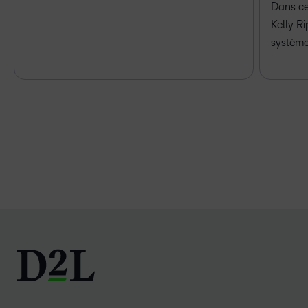
Dans ce
Kelly R
système