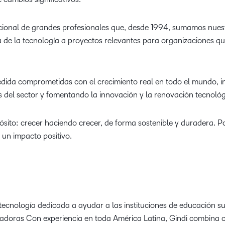
ional de grandes profesionales que, desde 1994, sumamos nues
a de la tecnología a proyectos relevantes para organizaciones q
ida comprometidas con el crecimiento real en todo el mundo, 
es del sector y fomentando la innovación y la renovación tecnológ
sito: crecer haciendo crecer, de forma sostenible y duradera. 
 un impacto positivo.
tecnología dedicada a ayudar a las instituciones de educación s
ovadoras Con experiencia en toda América Latina, Gindi combina 