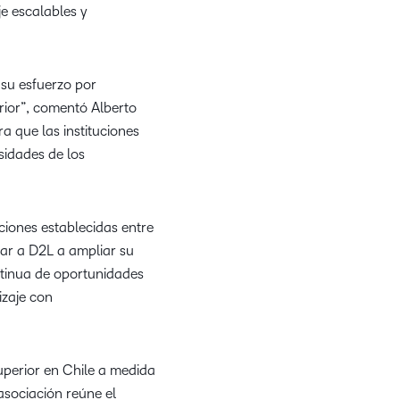
e escalables y
su esfuerzo por
rior”, comentó Alberto
 que las instituciones
sidades de los
aciones establecidas entre
dar a D2L a ampliar su
ntinua de oportunidades
izaje con
uperior en Chile a medida
asociación reúne el