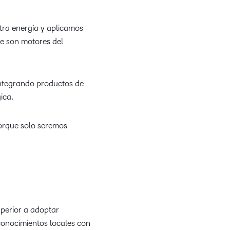
tra energía y aplicamos
ue son motores del
integrando productos de
ica.
Porque solo seremos
uperior a adoptar
conocimientos locales con