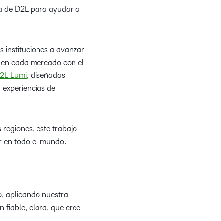
ra de D2L para ayudar a
s instituciones a avanzar
za en cada mercado con el
2L Lumi
, diseñadas
 experiencias de
 regiones, este trabajo
r en todo el mundo.
o, aplicando nuestra
 fiable, clara, que cree