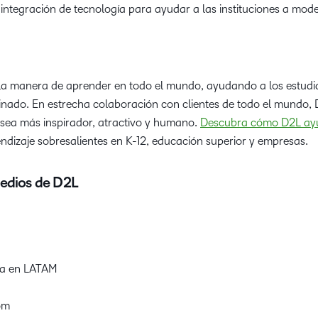
e integración de tecnología para ayudar a las instituciones a mode
a manera de aprender en todo el mundo, ayudando a los estudia
nado. En estrecha colaboración con clientes de todo el mundo, D
 sea más inspirador, atractivo y humano.
Descubra cómo D2L ayu
ndizaje sobresalientes en K-12, educación superior y empresas.
edios de D2L
ia en LATAM
om