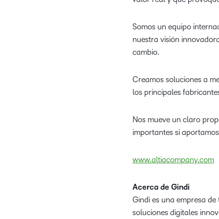
Somos un equipo internac
nuestra visión innovador
cambio.
Creamos soluciones a med
los principales fabricant
Nos mueve un claro propó
importantes si aportamos
www.altiacompany.com
Acerca de Gindi
Gindi es una empresa de 
soluciones digitales inn