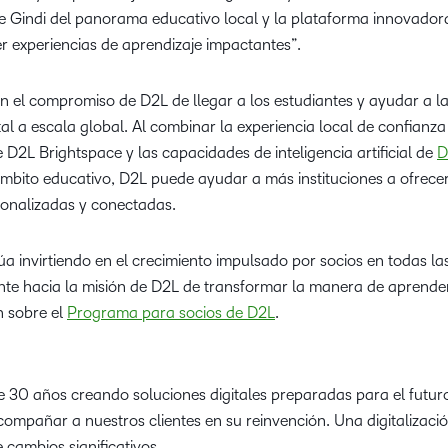
 Gindi del panorama educativo local y la plataforma innovado
er experiencias de aprendizaje impactantes”.
an el compromiso de D2L de llegar a los estudiantes y ayudar a la
tal a escala global. Al combinar la experiencia local de confian
 D2L Brightspace y las capacidades de inteligencia artificial de
D
ámbito educativo, D2L puede ayudar a más instituciones a ofrecer
rsonalizadas y conectadas.
 invirtiendo en el crecimiento impulsado por socios en todas las
te hacia la misión de D2L de transformar la manera de aprende
 sobre el
Programa para socios de D2L
.
 30 años creando soluciones digitales preparadas para el futur
ompañar a nuestros clientes en su reinvención. Una digitalización
 cambios significativos.