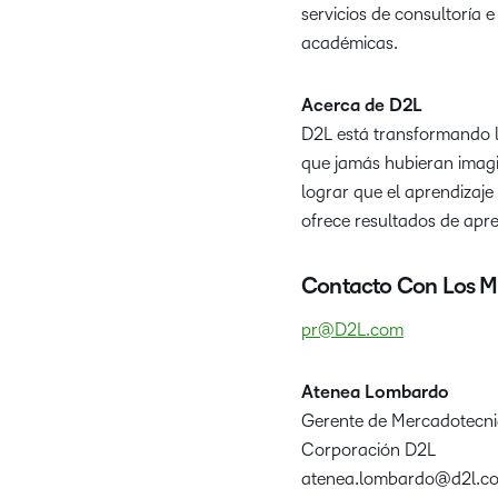
servicios de consultoría 
académicas.
Acerca de D2L
D2L está transformando l
que jamás hubieran imagi
lograr que el aprendizaje
ofrece resultados de apre
Contacto Con Los M
pr@D2L.com
Atenea Lombardo
Gerente de Mercadotecn
Corporación D2L
atenea.lombardo@d2l.c