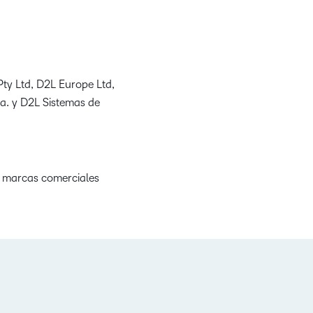
Pty Ltd, D2L Europe Ltd,
da. y D2L Sistemas de
s marcas comerciales