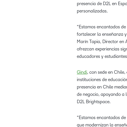
presencia de D2L en Espa
personalizadas.
“Estamos encantados de t
fortalecer la enseñanza 
Marín Tapia, Director en
ofrezcan experiencias sig
educadores y estudiantes
Gindi
, con sede en Chile,
instituciones de educació
presencia en Chile media
de negocio, apoyando a l
D2L Brightspace.
“Estamos encantados de t
que modernizan la enseña