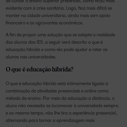
de cursar o ensino superior presencial, como ficou mais
evidente com a crise sanitária. Logo, fica mais difícil se
manter na cidade universitária, ainda mais sem apoio
financeiro e os agravantes econômicos.
A fim de propor uma solução que se adapte a realidade
dos alunos das IES, a seguir será descrito o que é
educação híbrida e como ela pode ajudar a reter os
alunos nas universidades.
O que é educação híbrida?
O que é educação híbrida está intimamente ligado à
combinação de atividades presenciais e online como
método de ensino. Por meio da educação a distância, o
aluno não necessita se locomover à universidade sempre,
e ao mesmo tempo, não lhe tira a experiência presencial,
alternando para tornar a aprendizagem mais