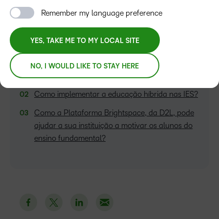
Remember my language preference
YES, TAKE ME TO MY LOCAL SITE
ÍNDICE
NO, I WOULD LIKE TO STAY HERE
O que é educação híbrida?
Como implementar a educação híbrida nas IES?
Como a Plataforma Brightspace, da D2L, pode
ajudar a sua instituição a motivar os alunos do
ensino fundamental?