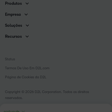
Produtos
Clientes de associações
Brightspace
Empresa
Serviços e suporte
Equipe de liderança
Nuvem Brightspace
Soluções
Contato e unidades
Associações
Notícias
Recursos
Educação básica
Chamada para todos os Campeões!
Blog
Ensino superior
eBooks e guias
D2L para Empresas
Webinars
Instituições de capacitação
Status
Eventos
Serviços de saúde
Termos De Uso Em D2L.com
Comunidade
Página de Cookies da D2L
Copyright © 2026 D2L Corporation. Todos os direitos
reservados.
português