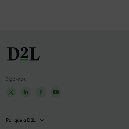
Siga-nos
Por que a D2L
Clientes corporativos