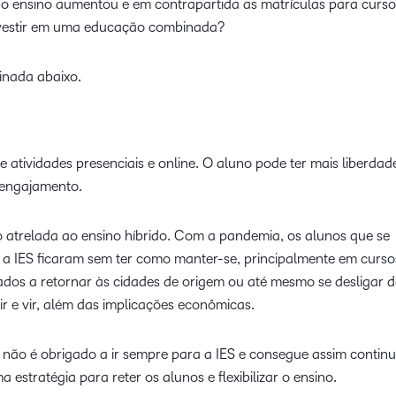
do ensino aumentou e em contrapartida as matrículas para curso
nvestir em uma educação combinada?
inada abaixo.
 atividades presenciais e online. O aluno pode ter mais liberdad
s engajamento.
atrelada ao ensino híbrido. Com a pandemia, os alunos que se
a IES ficaram sem ter como manter-se, principalmente em curso
gados a retornar às cidades de origem ou até mesmo se desligar 
ir e vir, além das implicações econômicas.
o não é obrigado a ir sempre para a IES e consegue assim contin
 estratégia para reter os alunos e flexibilizar o ensino.