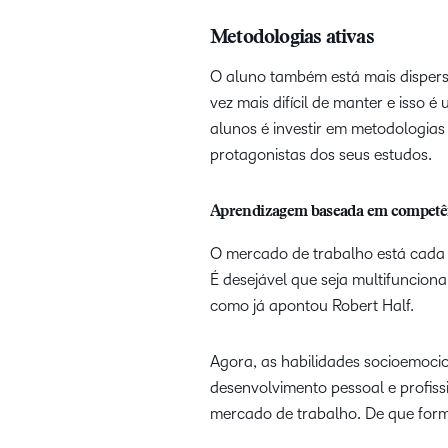
Metodologias ativas
O aluno também está mais dispers
vez mais difícil de manter e isso 
alunos é investir em metodologias
protagonistas dos seus estudos.
Aprendizagem baseada em competê
O mercado de trabalho está cada v
É desejável que seja multifunciona
como já apontou Robert Half.
Agora, as habilidades socioemocio
desenvolvimento pessoal e profiss
mercado de trabalho. De que fo