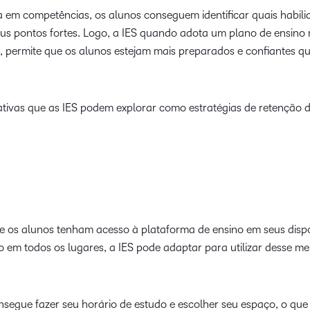
em competências, os alunos conseguem identificar quais habili
eus pontos fortes. Logo, a IES quando adota um plano de ensino
 permite que os alunos estejam mais preparados e confiantes 
ivas que as IES podem explorar como estratégias de retenção d
 os alunos tenham acesso à plataforma de ensino em seus dispo
o em todos os lugares, a IES pode adaptar para utilizar desse me
segue fazer seu horário de estudo e escolher seu espaço, o que