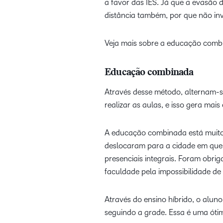
a favor das IES. Já que a evasão 
distância também, por que não i
Veja mais sobre a educação comb
Educação combinada
Através desse método, alternam-se
realizar as aulas, e isso gera mai
A educação combinada está muito 
deslocaram para a cidade em que 
presenciais integrais. Foram obri
faculdade pela impossibilidade de 
Através do ensino híbrido, o alun
seguindo a grade. Essa é uma ótima