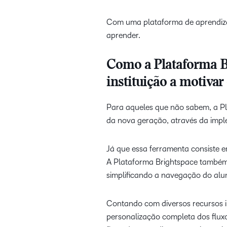
Com uma plataforma de aprendizag
aprender.
Como a Plataforma Br
instituição a motiva
Para aqueles que não sabem, a Pla
da nova geração, através da imp
Já que essa ferramenta consiste e
A Plataforma Brightspace também é
simplificando a navegação do alu
Contando com diversos recursos i
personalização completa dos flux