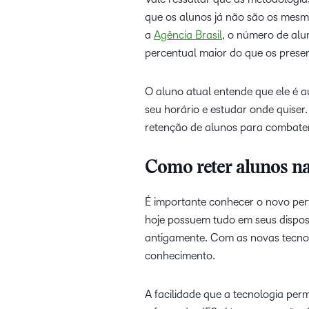
que os alunos já não são os me
a
Agência Brasil
, o número de alu
percentual maior do que os presen
O aluno atual entende que ele é a
seu horário e estudar onde quiser
retenção de alunos para combater
Como reter alunos na
É importante conhecer o novo per
hoje possuem tudo em seus dispos
antigamente. Com as novas tecnol
conhecimento.
A facilidade que a tecnologia pe