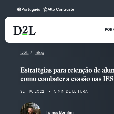
Português
Alto Contraste
Português
POR 
D2L
Blog
Estratégias para retenção de alun
como combater a evasão nas IES
SET 19, 2022
5 MIN DE LEITURA
Tomas Bomfim