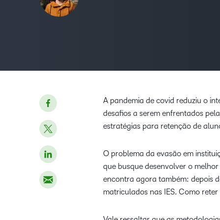
A pandemia de covid reduziu o int
desafios a serem enfrentados pela
estratégias para retenção de alun
O problema da evasão em institui
que busque desenvolver o melhor 
encontra agora também: depois d
matriculados nas IES. Como reter
Vale ressaltar que as metodologia