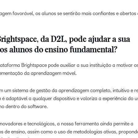
em favorável, os alunos se sentirão mais confiantes e abertos 
ightspace, da D2L, pode ajudar a sua
r os alunos do ensino fundamental?
taforma Brightspace pode auxiliar a sua instituição a motivar o
lementação da aprendizagem móvel.
m um sistema de gestão da aprendizagem completo, intuitivo e r
 adaptável a qualquer dispositivo e valoriza a experiência do u
no dentro do software.
novadores e tecnológicos, a nossa ferramenta ainda permite a
os de ensino, assim como o uso de metodologias ativas, propon