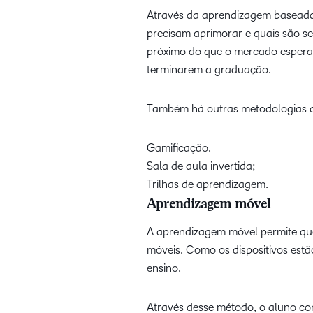
Através da aprendizagem baseada 
precisam aprimorar e quais são s
próximo do que o mercado espera,
terminarem a graduação.
Também há outras metodologias at
Gamificação.
Sala de aula invertida;
Trilhas de aprendizagem.
Aprendizagem móvel
A aprendizagem móvel permite que
móveis. Como os dispositivos estã
ensino.
Através desse método, o aluno con