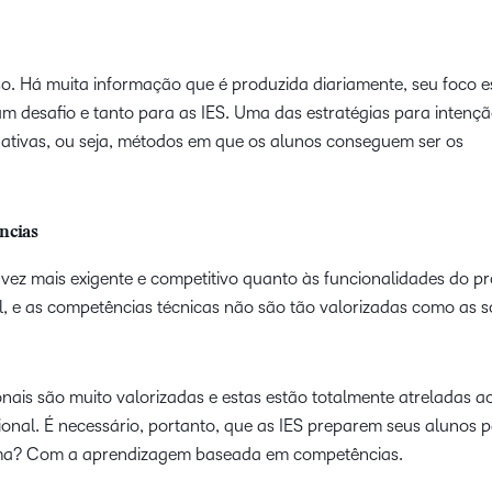
o. Há muita informação que é produzida diariamente, seu foco e
é um desafio e tanto para as IES. Uma das estratégias para intenç
 ativas, ou seja, métodos em que os alunos conseguem ser os
ncias
ez mais exigente e competitivo quanto às funcionalidades do pro
l, e as competências técnicas não são tão valorizadas como as sof
nais são muito valorizadas e estas estão totalmente atreladas a
ional. É necessário, portanto, que as IES preparem seus alunos 
rma? Com a aprendizagem baseada em competências.