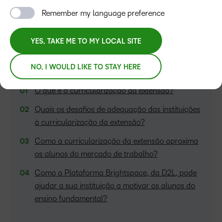
Remember my language preference
YES, TAKE ME TO MY LOCAL SITE
NO, I WOULD LIKE TO STAY HERE
ÍNDICE
O que é a curricularização da extensão?
Quais os desafios de adequação das instituições
à curricularização da extensão?
Como a curricularização da extensão aproxima
os alunos do mercado de trabalho?
Como a Plataforma Brightspace, da D2L, pode
ajudar a sua instituição a motivar os alunos do
ensino fundamental?