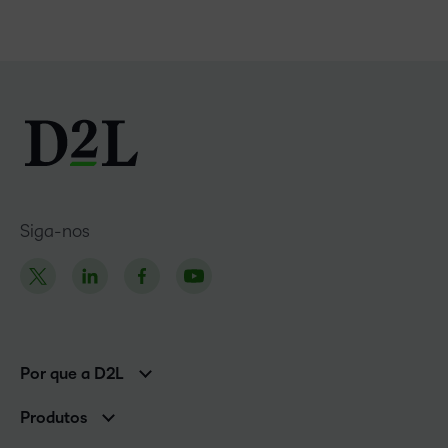
Siga-nos
Por que a D2L
Clientes corporativos
Produtos
Clientes de associações
Brightspace