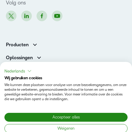
Volg ons
Producten
Brightspace
Oplossingen
Diensten en ondersteuning
Newsroom
Nederlands
Investor Relations
Wij gebruiken cookies
Toestand
We kunnen deze plaatsen voor analyse van onze bezoekersgegevens, om onze
website te verbeteren, gepersonaliseerde inhoud te tonen en om u een
geweldige website-ervaring te bieden. Voor meer informatie over de cookies
Privacy op D2L.com
die we gebruiken opent u de instellingen.
Terms of Use
Cookies Policy
Accepteer alles
Weigeren