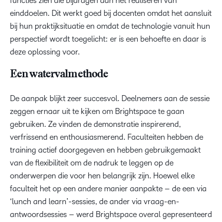
functies zien die bijdragen aan het realiseren van
einddoelen. Dit werkt goed bij docenten omdat het aansluit
bij hun praktijksituatie en omdat de technologie vanuit hun
perspectief wordt toegelicht: er is een behoefte en daar is
deze oplossing voor.
Een watervalmethode
De aanpak blijkt zeer succesvol. Deelnemers aan de sessie
zeggen ernaar uit te kijken om Brightspace te gaan
gebruiken. Ze vinden de demonstratie inspirerend,
verfrissend en enthousiasmerend. Faculteiten hebben de
training actief doorgegeven en hebben gebruikgemaakt
van de flexibiliteit om de nadruk te leggen op de
onderwerpen die voor hen belangrijk zijn. Hoewel elke
faculteit het op een andere manier aanpakte – de een via
‘lunch and learn’-sessies, de ander via vraag-en-
antwoordsessies – werd Brightspace overal gepresenteerd