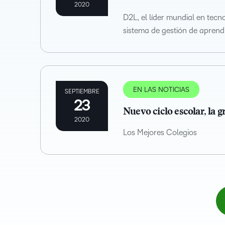
2020
D2L, el líder mundial en tec
sistema de gestión de aprendi
EN LAS NOTICIAS
SEPTIEMBRE
23
Nuevo ciclo escolar, la 
2020
Los Mejores Colegios