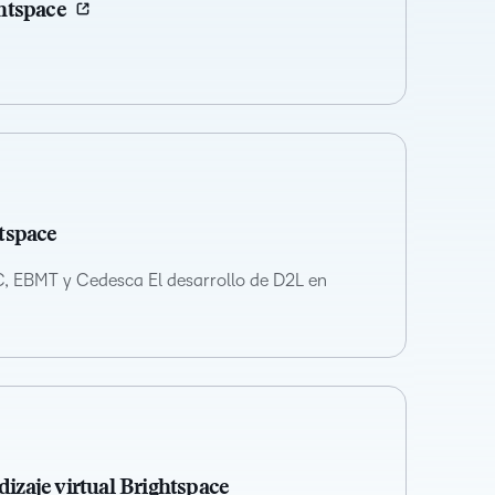
ghtspace
htspace
PC, EBMT y Cedesca El desarrollo de D2L en
dizaje virtual Brightspace