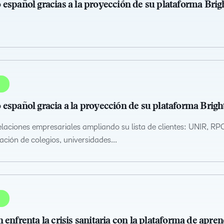
 español gracias a la proyección de su plataforma Bri
 español gracia a la proyección de su plataforma Brig
laciones empresariales ampliando su lista de clientes: UNIR, R
ación de colegios, universidades...
enfrenta la crisis sanitaria con la plataforma de apren