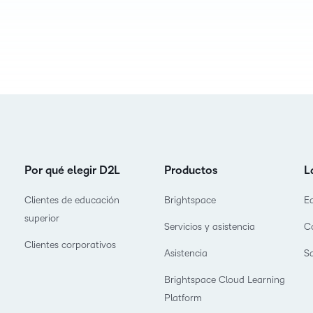
Por qué elegir D2L
Productos
L
Clientes de educación
Brightspace
E
superior
Servicios y asistencia
C
Clientes corporativos
Asistencia
S
Brightspace Cloud Learning
Platform