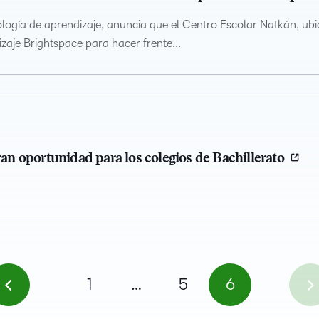
nología de aprendizaje, anuncia que el Centro Escolar Natkán, 
zaje Brightspace para hacer frente...
gran oportunidad para los colegios de Bachillerato
1
…
5
6