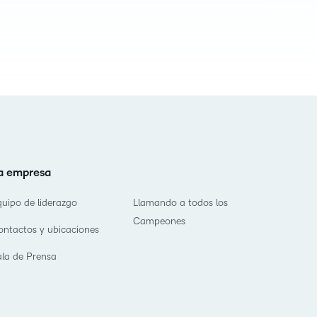
a empresa
quipo de liderazgo
Llamando a todos los
Campeones
ontactos y ubicaciones
ala de Prensa