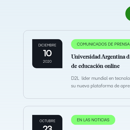
COMUNICADOS DE PRENSA
DICIEMBRE
10
Universidad Argentina 
2020
de educación online
D2L líder mundial en tecnolo
su nueva plataforma de aprend
EN LAS NOTICIAS
OCTUBRE
23