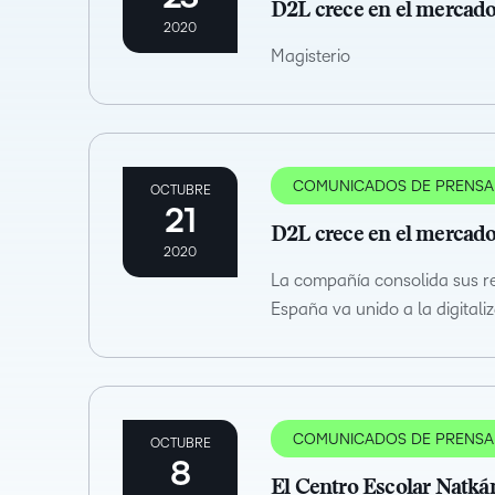
D2L crece en el mercado
2020
Magisterio
COMUNICADOS DE PRENSA
OCTUBRE
21
D2L crece en el mercado
2020
La compañía consolida sus re
España va unido a la digitaliz
COMUNICADOS DE PRENSA
OCTUBRE
8
El Centro Escolar Natkán 