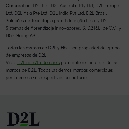
Corporation, D2L Ltd, D2L Australia Pty Ltd, D2L Europe
Ltd, D2L Asia Pte Ltd, D2L India Pvt Ltd, D2L Brasil
Soluções de Tecnologia para Educação Ltda. y D2L
Sistemas de Aprendizaje Innovadores, S. D2 R.L. de C.V., y
H5P Group AS.
Todas las marcas de D2L y H5P son propiedad del grupo
de empresas de D2L.
Visite
D2L.com/trademarks
para obtener una lista de las
marcas de D2L. Todas las demás marcas comerciales
pertenecen a sus respectivos propietarios.