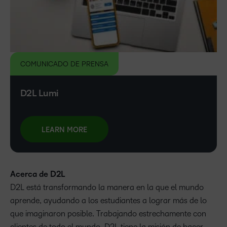
COMUNICADO DE PRENSA
D2L Lumi
LEARN MORE
Acerca de D2L
D2L está transformando la manera en la que el mundo
aprende, ayudando a los estudiantes a lograr más de lo
que imaginaron posible. Trabajando estrechamente con
clientes de todo el mundo, D2L tiene la misión de hacer