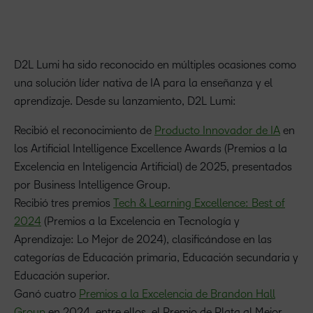
D2L Lumi ha sido reconocido en múltiples ocasiones como
una solución líder nativa de IA para la enseñanza y el
aprendizaje. Desde su lanzamiento, D2L Lumi:
Recibió el reconocimiento de
Producto Innovador de IA
en
los Artificial Intelligence Excellence Awards (Premios a la
Excelencia en Inteligencia Artificial) de 2025, presentados
por Business Intelligence Group.
Recibió tres premios
Tech & Learning Excellence: Best of
2024
(Premios a la Excelencia en Tecnología y
Aprendizaje: Lo Mejor de 2024), clasificándose en las
categorías de Educación primaria, Educación secundaria y
Educación superior.
Ganó cuatro
Premios a la Excelencia de Brandon Hall
Group
en 2024, entre ellos, el Premio de Plata al Mejor