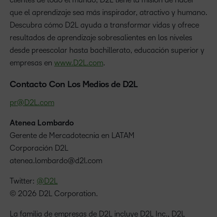
que el aprendizaje sea más inspirador, atractivo y humano.
Descubra cómo D2L ayuda a transformar vidas y ofrece
resultados de aprendizaje sobresalientes en los niveles
desde preescolar hasta bachillerato, educación superior y
empresas en
www.D2L.com
.
Contacto Con Los Medios de D2L
pr@D2L.com
Atenea Lombardo
Gerente de Mercadotecnia en LATAM
Corporación D2L
atenea.lombardo@d2l.com
Twitter:
@D2L
© 2026 D2L Corporation.
La familia de empresas de D2L incluye D2L Inc., D2L