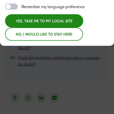
Remember my language preference
YES, TAKE ME TO MY LOCAL SITE
ÍNDICE
NO, I WOULD LIKE TO STAY HERE
Por que é importante investir no sucesso do
aluno?
Quais ferramentas contribuem para o sucesso
do aluno?