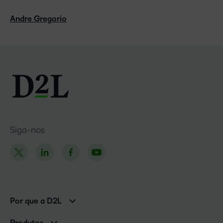
Andre Gregorio
Siga-nos
Por que a D2L
Clientes corporativos
Produtos