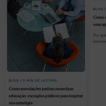
BLOG /
Como a
com ap
Por que
associa
BLOG / 5 MIN DE LEITURA
Como associações podem monetizar
educação: exemplos práticos para inspirar
sua estratégia