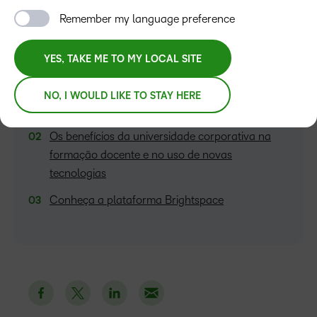
Remember my language preference
YES, TAKE ME TO MY LOCAL SITE
ÍNDICE
Como a formação docente e novas tecnologias
NO, I WOULD LIKE TO STAY HERE
estão presentes na universidade corporativa?
Os benefícios da universidade corporativa na
formação docente e no uso de novas
tecnologias
Conheça a plataforma Brightspace