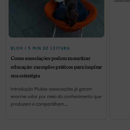
associa
BLOG / 5 MIN DE LEITURA
Como associações podem monetizar
educação: exemplos práticos para inspirar
sua estratégia
Introdução Muitas associações já geram
enorme valor por meio do conhecimento que
produzem e compartilham.…