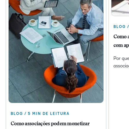
BLOG /
Como a
com ap
Por que
associa
BLOG / 5 MIN DE LEITURA
Como associações podem monetizar