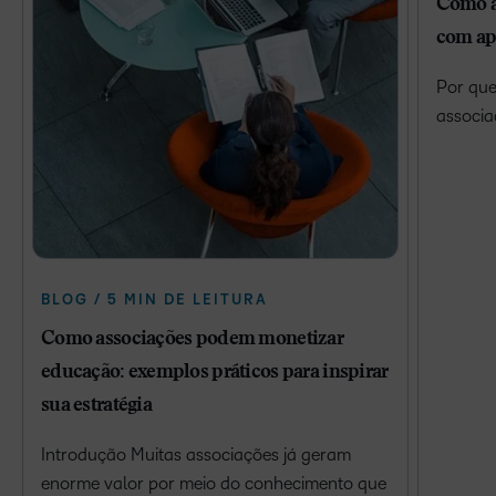
Como a
com ap
Por que
associa
BLOG / 5 MIN DE LEITURA
Como associações podem monetizar
educação: exemplos práticos para inspirar
sua estratégia
Introdução Muitas associações já geram
enorme valor por meio do conhecimento que