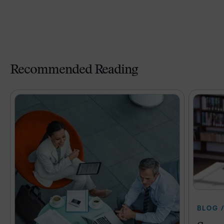
Recommended Reading
BLOG /