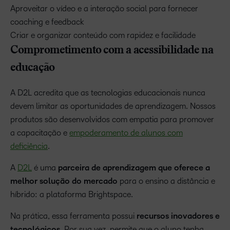
Aproveitar o vídeo e a interação social para fornecer
coaching e feedback
Criar e organizar conteúdo com rapidez e facilidade
Comprometimento com a acessibilidade na
educação
A D2L acredita que as tecnologias educacionais nunca
devem limitar as oportunidades de aprendizagem. Nossos
produtos são desenvolvidos com empatia para promover
a capacitação e
empoderamento de alunos com
deficiência
.
A
D2L
é uma
parceira de aprendizagem que oferece a
melhor solução do mercado
para o ensino a distância e
híbrido: a plataforma Brightspace.
Na prática, essa ferramenta possui
recursos inovadores e
tecnológicos
. Por sua vez, permite que o aluno tenha