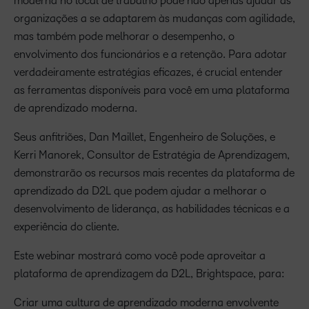
moderna no local de trabalho pode não apenas ajudar as
organizações a se adaptarem às mudanças com agilidade,
mas também pode melhorar o desempenho, o
envolvimento dos funcionários e a retenção. Para adotar
verdadeiramente estratégias eficazes, é crucial entender
as ferramentas disponíveis para você em uma plataforma
de aprendizado moderna.
Seus anfitriões, Dan Maillet, Engenheiro de Soluções, e
Kerri Manorek, Consultor de Estratégia de Aprendizagem,
demonstrarão os recursos mais recentes da plataforma de
aprendizado da D2L que podem ajudar a melhorar o
desenvolvimento de liderança, as habilidades técnicas e a
experiência do cliente.
Este webinar mostrará como você pode aproveitar a
plataforma de aprendizagem da D2L, Brightspace, para:
Criar uma cultura de aprendizado moderna envolvente