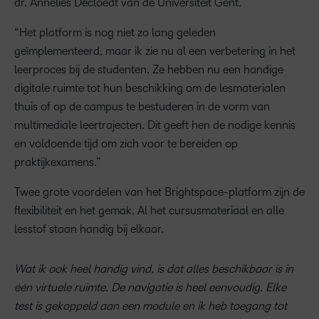
dr. Annelies Decloedt van de Universiteit Gent.
“Het platform is nog niet zo lang geleden
geïmplementeerd, maar ik zie nu al een verbetering in het
leerproces bij de studenten. Ze hebben nu een handige
digitale ruimte tot hun beschikking om de lesmaterialen
thuis of op de campus te bestuderen in de vorm van
multimediale leertrajecten. Dit geeft hen de nodige kennis
en voldoende tijd om zich voor te bereiden op
praktijkexamens.”
Twee grote voordelen van het Brightspace-platform zijn de
flexibiliteit en het gemak. Al het cursusmateriaal en alle
lesstof staan handig bij elkaar.
Wat ik ook heel handig vind, is dat alles beschikbaar is in
één virtuele ruimte. De navigatie is heel eenvoudig. Elke
test is gekoppeld aan een module en ik heb toegang tot