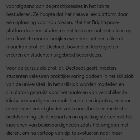
voorafgaand aan de praktijksessies in het lab te
bestuderen. Ze hoopte dat het nieuwe leerplatform daar
een oplossing voor zou bieden. Met het Brightspace-
platform kunnen studenten het lesmateriaal niet alleen op
een flexibele manier bekijken wanneer het hen uitkomt,
maar kan prof. dr. Decloedt bovendien leertrajecten
creëren en studenten uitgebreid beoordelen.
Voor de cursus die prof. dr. Decloedt geeft, moeten
studenten vele uren praktijkervaring opdoen in het skillslab
van de universiteit. In het skillslab worden modellen en
simulators gebruikt voor het aanleren van verschillende
klinische vaardigheden zoals hechten en injecties, en voor
complexere vaardigheden zoals anesthesie en medische
beeldvorming. De dierenartsen in opleiding starten met het
inoefenen van basisvaardigheden zoals het omgaan met
dieren, om na verloop van tijd te evolueren naar meer