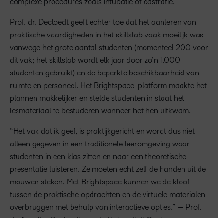
complexe procedures zoals intubatie of castratie.
Prof. dr. Decloedt geeft echter toe dat het aanleren van
praktische vaardigheden in het skillslab vaak moeilijk was
vanwege het grote aantal studenten (momenteel 200 voor
dit vak; het skillslab wordt elk jaar door zo’n 1.000
studenten gebruikt) en de beperkte beschikbaarheid van
ruimte en personeel. Het Brightspace-platform maakte het
plannen makkelijker en stelde studenten in staat het
lesmateriaal te bestuderen wanneer het hen uitkwam.
“Het vak dat ik geef, is praktijkgericht en wordt dus niet
alleen gegeven in een traditionele leeromgeving waar
studenten in een klas zitten en naar een theoretische
presentatie luisteren. Ze moeten echt zelf de handen uit de
mouwen steken. Met Brightspace kunnen we de kloof
tussen de praktische opdrachten en de virtuele materialen
overbruggen met behulp van interactieve opties.” — Prof.