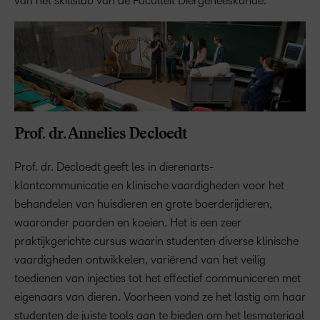
van het skillslab van de Faculteit Diergeneeskunde.
Prof. dr. Annelies Decloedt
Prof. dr. Decloedt geeft les in dierenarts-
klantcommunicatie en klinische vaardigheden voor het
behandelen van huisdieren en grote boerderijdieren,
waaronder paarden en koeien. Het is een zeer
praktijkgerichte cursus waarin studenten diverse klinische
vaardigheden ontwikkelen, variërend van het veilig
toedienen van injecties tot het effectief communiceren met
eigenaars van dieren. Voorheen vond ze het lastig om haar
studenten de juiste tools aan te bieden om het lesmateriaal