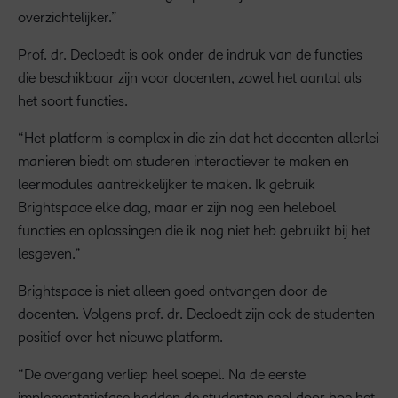
overzichtelijker.”
Prof. dr. Decloedt is ook onder de indruk van de functies
die beschikbaar zijn voor docenten, zowel het aantal als
het soort functies.
“Het platform is complex in die zin dat het docenten allerlei
manieren biedt om studeren interactiever te maken en
leermodules aantrekkelijker te maken. Ik gebruik
Brightspace elke dag, maar er zijn nog een heleboel
functies en oplossingen die ik nog niet heb gebruikt bij het
lesgeven.”
Brightspace is niet alleen goed ontvangen door de
docenten. Volgens prof. dr. Decloedt zijn ook de studenten
positief over het nieuwe platform.
“De overgang verliep heel soepel. Na de eerste
implementatiefase hadden de studenten snel door hoe het