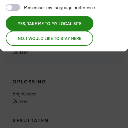
Remember my language preference
YES, TAKE ME TO MY LOCAL SITE
PLATFORM
NO, I WOULD LIKE TO STAY HERE
D2L Brightspace
Quizzen
OPLOSSING
Brightspace
Quizzen
RESULTATEN