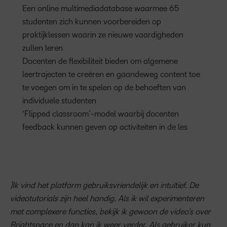
Een online multimediadatabase waarmee 65
studenten zich kunnen voorbereiden op
praktijklessen waarin ze nieuwe vaardigheden
zullen leren
Docenten de flexibiliteit bieden om algemene
leertrajecten te creëren en gaandeweg content toe
te voegen om in te spelen op de behoeften van
individuele studenten
‘Flipped classroom’-model waarbij docenten
feedback kunnen geven op activiteiten in de les
]Ik vind het platform gebruiksvriendelijk en intuïtief. De
videotutorials zijn heel handig. Als ik wil experimenteren
met complexere functies, bekijk ik gewoon de video’s over
Brightspace en dan kan ik weer verder. Als gebruiker kun