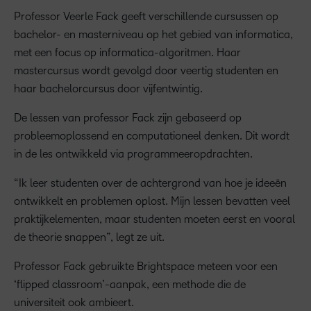
Professor Veerle Fack geeft verschillende cursussen op
bachelor- en masterniveau op het gebied van informatica,
met een focus op informatica-algoritmen. Haar
mastercursus wordt gevolgd door veertig studenten en
haar bachelorcursus door vijfentwintig.
De lessen van professor Fack zijn gebaseerd op
probleemoplossend en computationeel denken. Dit wordt
in de les ontwikkeld via programmeeropdrachten.
“Ik leer studenten over de achtergrond van hoe je ideeën
ontwikkelt en problemen oplost. Mijn lessen bevatten veel
praktijkelementen, maar studenten moeten eerst en vooral
de theorie snappen”, legt ze uit.
Professor Fack gebruikte Brightspace meteen voor een
‘flipped classroom’-aanpak, een methode die de
universiteit ook ambieert.