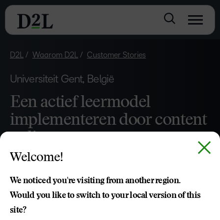
D2L
Waarom D2L
Customer Stories
Universiteit Gent, België
Een actief leermodel
implementeren door content
online te zetten
Welcome!
We noticed you're visiting from another region.
Would you like to switch to your local version of this
site?