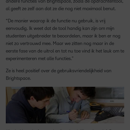
andere functies van Brightspace, zoals de opdrachtentool,
al geeft ze zelf aan dat ze die nog niet maximaal benut.
“De manier waarop ik de functie nu gebruik, is vrij
eenvoudig. Ik weet dat de tool handig kan zijn om mijn
studenten uitgebreider te beoordelen, maar ik ben er nog
niet zo vertrouwd mee. Maar we zitten nog maar in de
eerste fase van de uitrol en tot nu toe vind ik het leuk om te
experimenteren met alle functies.”
Ze is heel positief over de gebruiksvriendelijkheid van
Brightspace.