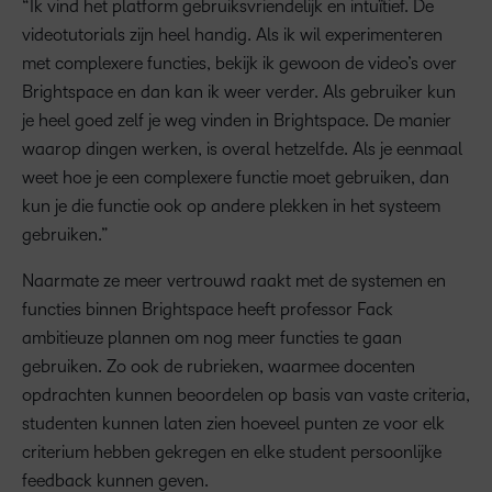
“Ik vind het platform gebruiksvriendelijk en intuïtief. De
videotutorials zijn heel handig. Als ik wil experimenteren
met complexere functies, bekijk ik gewoon de video’s over
Brightspace en dan kan ik weer verder. Als gebruiker kun
je heel goed zelf je weg vinden in Brightspace. De manier
waarop dingen werken, is overal hetzelfde. Als je eenmaal
weet hoe je een complexere functie moet gebruiken, dan
kun je die functie ook op andere plekken in het systeem
gebruiken.”
Naarmate ze meer vertrouwd raakt met de systemen en
functies binnen Brightspace heeft professor Fack
ambitieuze plannen om nog meer functies te gaan
gebruiken. Zo ook de rubrieken, waarmee docenten
opdrachten kunnen beoordelen op basis van vaste criteria,
studenten kunnen laten zien hoeveel punten ze voor elk
criterium hebben gekregen en elke student persoonlijke
feedback kunnen geven.