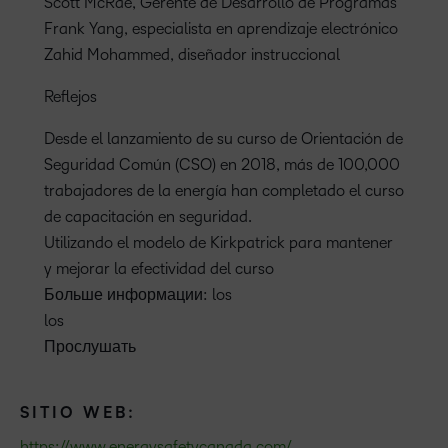
Scott McRae, Gerente de Desarrollo de Programas
Frank Yang, especialista en aprendizaje electrónico
Zahid Mohammed, diseñador instruccional
Reflejos
Desde el lanzamiento de su curso de Orientación de
Seguridad Común (CSO) en 2018, más de 100,000
trabajadores de la energía han completado el curso
de capacitación en seguridad.
Utilizando el modelo de Kirkpatrick para mantener
y mejorar la efectividad del curso
Больше информации: los
los
Прослушать
SITIO WEB:
https://www.energysafetycanada.com/