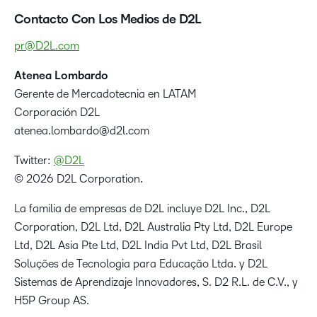
Contacto Con Los Medios de D2L
pr@D2L.com
Atenea Lombardo
Gerente de Mercadotecnia en LATAM
Corporación D2L
atenea.lombardo@d2l.com
Twitter:
@D2L
© 2026 D2L Corporation.
La familia de empresas de D2L incluye D2L Inc., D2L
Corporation, D2L Ltd, D2L Australia Pty Ltd, D2L Europe
Ltd, D2L Asia Pte Ltd, D2L India Pvt Ltd, D2L Brasil
Soluções de Tecnologia para Educação Ltda. y D2L
Sistemas de Aprendizaje Innovadores, S. D2 R.L. de C.V., y
H5P Group AS.