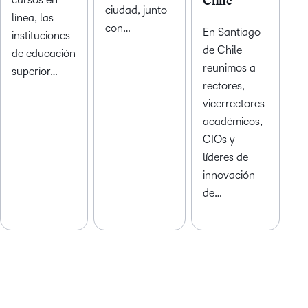
Chile
ciudad, junto
línea, las
con…
En Santiago
instituciones
de Chile
de educación
reunimos a
superior…
rectores,
vicerrectores
académicos,
CIOs y
líderes de
innovación
de…