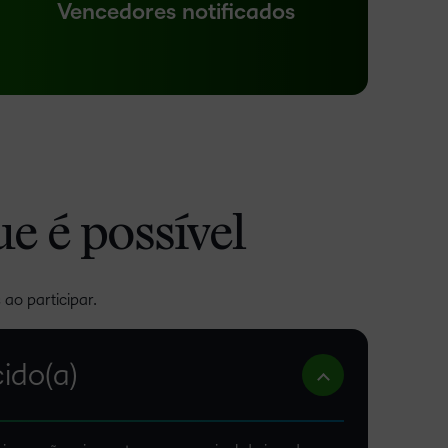
Vencedores notificados
ue é possível
ao participar.
ido(a)