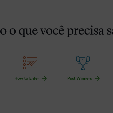
o o que você precisa s
How to Enter
Past Winners