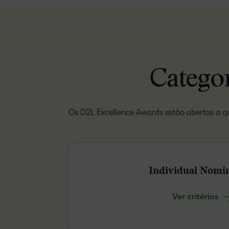
Catego
Os D2L Excellence Awards estão abertos a qu
Individual Nomi
Ver critérios