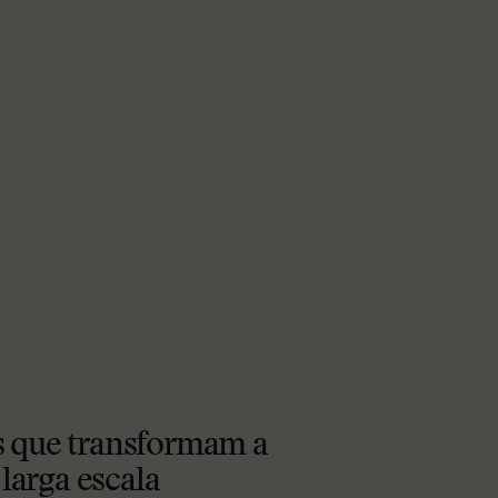
s que transformam a
arga escala