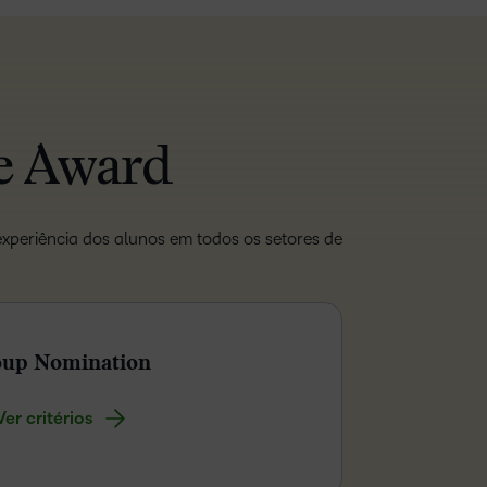
e Award
xperiência dos alunos em todos os setores de
up Nomination
Ver critérios