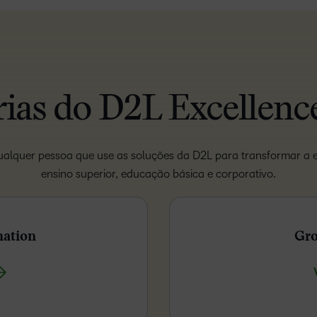
rias do D2L Excellenc
alquer pessoa que use as soluções da D2L para transformar a e
ensino superior, educação básica e corporativo.
nation
Gro