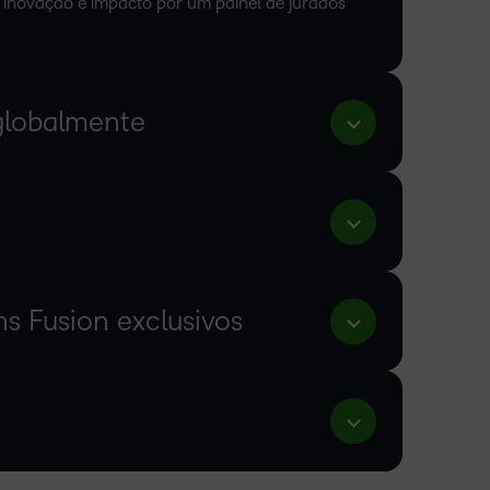
a inovação e impacto por um painel de jurados
globalmente
ns Fusion exclusivos