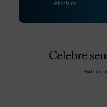
Abertura
Celebre seu 
Ganhe reconhe