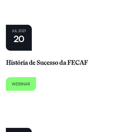
JUL 2021
20
História de Sucesso da FECAF
WEBINAR