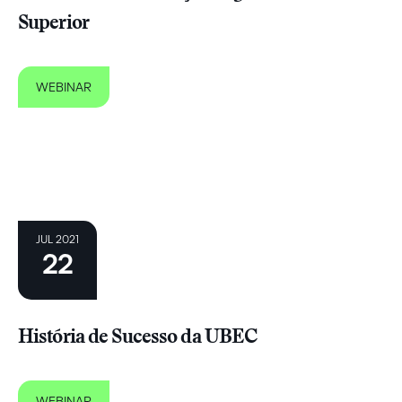
Superior
WEBINAR
JUL 2021
22
História de Sucesso da UBEC
WEBINAR