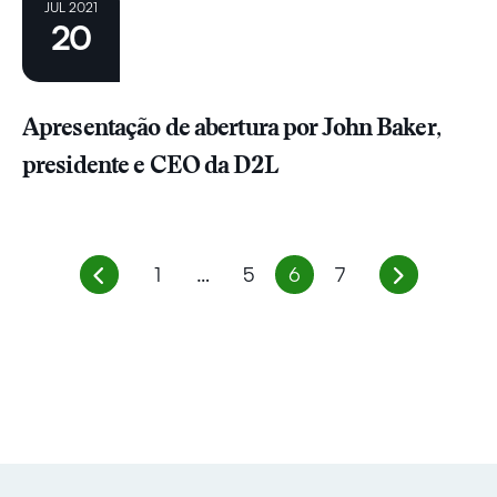
JUL 2021
20
Apresentação de abertura por John Baker,
presidente e CEO da D2L
1
…
5
6
7